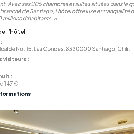
nt. Avec ses 205 chambres et suites situées dans le qu
 branché de Santiago, l’hôtel offre luxe et tranquillité 
10 millions d’habitants. »
de l’hôtel
 :
Alcalde No. 15, Las Condes, 8320000 Santiago, Chili.
 visiteurs :
nuit :
de 147 €
nformations