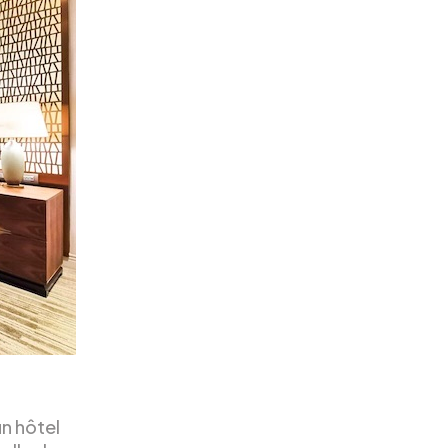
un hôtel