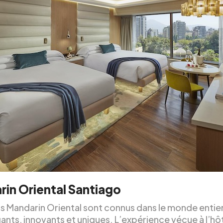
in Oriental Santiago
ls Mandarin Oriental sont connus dans le monde entie
ants, innovants et uniques. L’expérience vécue à l’hô