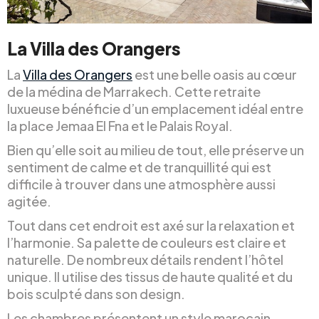
La Villa des Orangers
La
Villa des Orangers
est une belle oasis au cœur
de la médina de Marrakech. Cette retraite
luxueuse bénéficie d’un emplacement idéal entre
la place Jemaa El Fna et le Palais Royal.
Bien qu’elle soit au milieu de tout, elle préserve un
sentiment de calme et de tranquillité qui est
difficile à trouver dans une atmosphère aussi
agitée.
Tout dans cet endroit est axé sur la relaxation et
l’harmonie. Sa palette de couleurs est claire et
naturelle. De nombreux détails rendent l’hôtel
unique. Il utilise des tissus de haute qualité et du
bois sculpté dans son design.
Les chambres présentent un style marocain