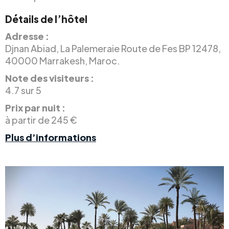
Détails de l’hôtel
Adresse :
Djnan Abiad, La Palemeraie Route de Fes BP 12478,
40000 Marrakesh, Maroc.
Note des visiteurs :
4.7 sur 5
Prix par nuit :
à partir de 245 €
Plus d’informations