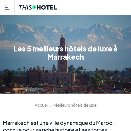
Les 5 meilleurs hôtels de luxe à
Marrakech
Accueil
»
Meilleurs hôtels de luxe
Marrakech est une ville dynamique du Maroc,
connue pour sa riche histoire et ses fortes