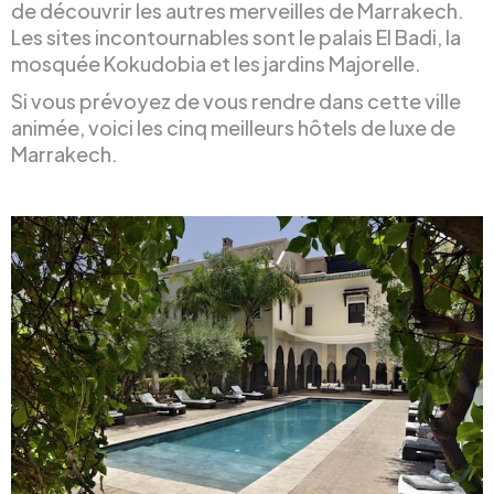
de découvrir les autres merveilles de Marrakech.
Les sites incontournables sont le palais El Badi, la
mosquée Kokudobia et les jardins Majorelle.
Si vous prévoyez de vous rendre dans cette ville
animée, voici les cinq meilleurs hôtels de luxe de
Marrakech.