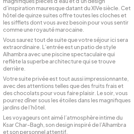
magnifiques pièces d’eau et d’un design
d’inspiration mauresque datant du XIVe siècle. Cet
hôtel de quinze suites offre toutes les cloches et
les sifflets dont vous avez besoin pour vous sentir
comme une royauté marocaine.
Vous saurez tout de suite que votre séjour ici sera
extraordinaire. L’entrée est un patio de style
Alhambra avec une piscine spectaculaire qui
reflète la superbe architecture qui se trouve
derrière.
Votre suite privée est tout aussi impressionnante,
avec des attentions telles que des fruits frais et
des chocolats pour vous faire plaisir. Le soir, vous
pourrez dîner sous les étoiles dans les magnifiques
jardins de l’hôtel.
Les voyageurs ont aimé l’atmosphère intime du
Ksar Char-Bagh, son design inspiré de l’Alhambra
et son personnel attentif.