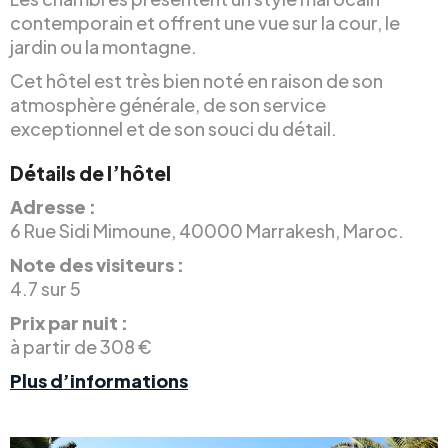
contemporain et offrent une vue sur la cour, le
jardin ou la montagne.
Cet hôtel est très bien noté en raison de son
atmosphère générale, de son service
exceptionnel et de son souci du détail.
Détails de l’hôtel
Adresse :
6 Rue Sidi Mimoune, 40000 Marrakesh, Maroc.
Note des visiteurs :
4.7 sur 5
Prix par nuit :
à partir de 308 €
Plus d’informations