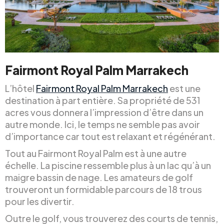
Fairmont Royal Palm Marrakech
L’hôtel
Fairmont Royal Palm Marrakech
est une
destination à part entière. Sa propriété de 531
acres vous donnera l’impression d’être dans un
autre monde. Ici, le temps ne semble pas avoir
d’importance car tout est relaxant et régénérant.
Tout au Fairmont Royal Palm est à une autre
échelle. La piscine ressemble plus à un lac qu’à un
maigre bassin de nage. Les amateurs de golf
trouveront un formidable parcours de 18 trous
pour les divertir.
Outre le golf, vous trouverez des courts de tennis,