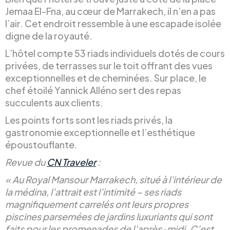
Jemaa El-Fna, au cœur de Marrakech, il n’en a pas
l’air. Cet endroit ressemble à une escapade isolée
digne de la royauté.
L’hôtel compte 53 riads individuels dotés de cours
privées, de terrasses sur le toit offrant des vues
exceptionnelles et de cheminées. Sur place, le
chef étoilé Yannick Alléno sert des repas
succulents aux clients.
Les points forts sont les riads privés, la
gastronomie exceptionnelle et l’esthétique
époustouflante.
Revue du
CN Traveler
:
« Au Royal Mansour Marrakech, situé à l’intérieur de
la médina, l’attrait est l’intimité – ses riads
magnifiquement carrelés ont leurs propres
piscines parsemées de jardins luxuriants qui sont
faits pour les promenades de l’après-midi. C’est