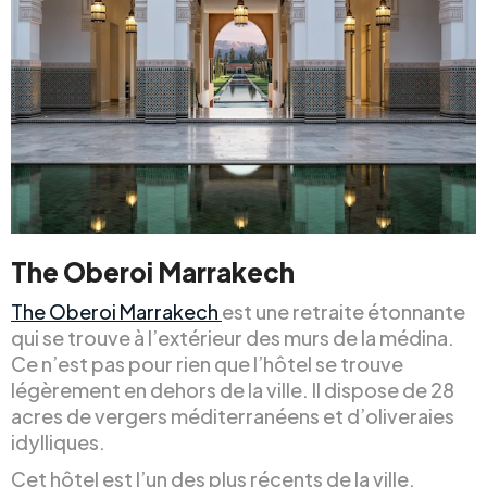
The Oberoi Marrakech
The Oberoi Marrakech
est une retraite étonnante
qui se trouve à l’extérieur des murs de la médina.
Ce n’est pas pour rien que l’hôtel se trouve
légèrement en dehors de la ville. Il dispose de 28
acres de vergers méditerranéens et d’oliveraies
idylliques.
Cet hôtel est l’un des plus récents de la ville,