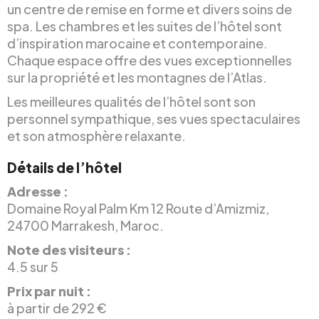
un centre de remise en forme et divers soins de
spa. Les chambres et les suites de l’hôtel sont
d’inspiration marocaine et contemporaine.
Chaque espace offre des vues exceptionnelles
sur la propriété et les montagnes de l’Atlas.
Les meilleures qualités de l’hôtel sont son
personnel sympathique, ses vues spectaculaires
et son atmosphère relaxante.
Détails de l’hôtel
Adresse :
Domaine Royal Palm Km 12 Route d’Amizmiz,
24700 Marrakesh, Maroc.
Note des visiteurs :
4.5 sur 5
Prix par nuit :
à partir de 292 €