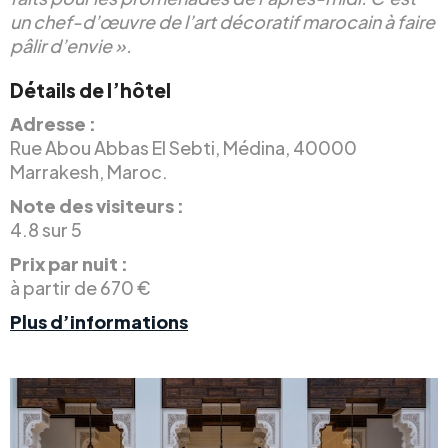
un chef-d’œuvre de l’art décoratif marocain à faire
pâlir d’envie ».
Détails de l’hôtel
Adresse :
Rue Abou Abbas El Sebti, Médina, 40000
Marrakesh, Maroc.
Note des visiteurs :
4.8 sur 5
Prix par nuit :
à partir de 670 €
Plus d’informations