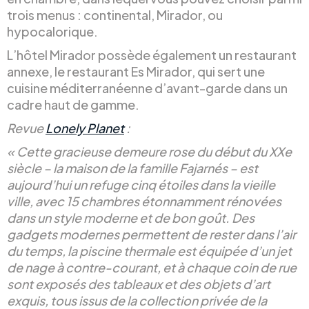
trois menus : continental, Mirador, ou
hypocalorique.
L’hôtel Mirador possède également un restaurant
annexe, le restaurant Es Mirador, qui sert une
cuisine méditerranéenne d’avant-garde dans un
cadre haut de gamme.
Revue
Lonely Planet
:
« Cette gracieuse demeure rose du début du XXe
siècle – la maison de la famille Fajarnés – est
aujourd’hui un refuge cinq étoiles dans la vieille
ville, avec 15 chambres étonnamment rénovées
dans un style moderne et de bon goût. Des
gadgets modernes permettent de rester dans l’air
du temps, la piscine thermale est équipée d’un jet
de nage à contre-courant, et à chaque coin de rue
sont exposés des tableaux et des objets d’art
exquis, tous issus de la collection privée de la