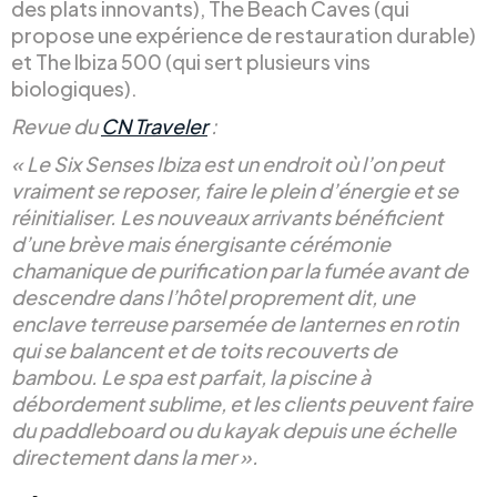
des plats innovants), The Beach Caves (qui
propose une expérience de restauration durable)
et The Ibiza 500 (qui sert plusieurs vins
biologiques).
Revue du
CN Traveler
:
« Le Six Senses Ibiza est un endroit où l’on peut
vraiment se reposer, faire le plein d’énergie et se
réinitialiser. Les nouveaux arrivants bénéficient
d’une brève mais énergisante cérémonie
chamanique de purification par la fumée avant de
descendre dans l’hôtel proprement dit, une
enclave terreuse parsemée de lanternes en rotin
qui se balancent et de toits recouverts de
bambou. Le spa est parfait, la piscine à
débordement sublime, et les clients peuvent faire
du paddleboard ou du kayak depuis une échelle
directement dans la mer ».