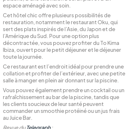
espace aménagé avec soin.
Cet hôtel chic offre plusieurs possibilités de
restauration, notamment le restaurant Oku, qui
sert des plats inspirés de l’Asie, du Japon et de
l’Amérique du Sud. Pour une option plus
décontractée, vous pouvez profiter du To Kima
Ibiza, ouvert pour le petit déjeuner et le déjeuner
toute la journée.
Ce restaurant est l’endroit idéal pour prendre une
collation et profiter de l’extérieur, avec une petite
salle à manger en plein air donnant sur la piscine.
Vous pouvez également prendre un cocktail ou un
rafraîchissement au bar de la piscine, tandis que
les clients soucieux de leur santé peuvent
commander un smoothie protéiné ou un jus frais
au Juice Bar.
Revue du
Telegraph
: