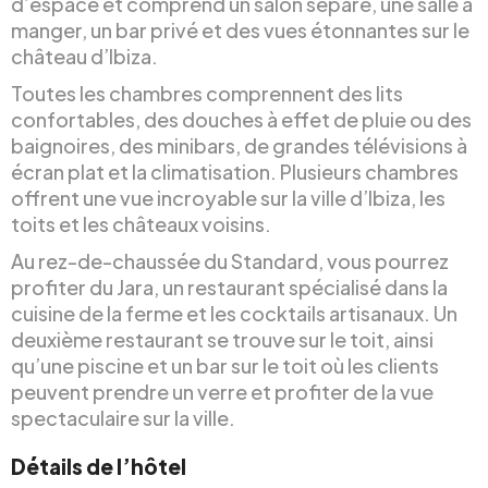
d’espace et comprend un salon séparé, une salle à
manger, un bar privé et des vues étonnantes sur le
château d’Ibiza.
Toutes les chambres comprennent des lits
confortables, des douches à effet de pluie ou des
baignoires, des minibars, de grandes télévisions à
écran plat et la climatisation. Plusieurs chambres
offrent une vue incroyable sur la ville d’Ibiza, les
toits et les châteaux voisins.
Au rez-de-chaussée du Standard, vous pourrez
profiter du Jara, un restaurant spécialisé dans la
cuisine de la ferme et les cocktails artisanaux. Un
deuxième restaurant se trouve sur le toit, ainsi
qu’une piscine et un bar sur le toit où les clients
peuvent prendre un verre et profiter de la vue
spectaculaire sur la ville.
Détails de l’hôtel