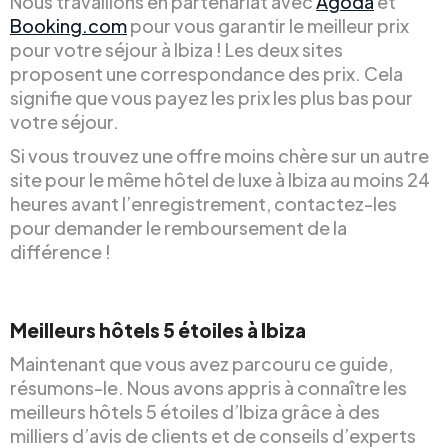
Nous travaillons en partenariat avec
Agoda
et
Booking.com
pour vous garantir le meilleur prix
pour votre séjour à Ibiza ! Les deux sites
proposent une correspondance des prix. Cela
signifie que vous payez les prix les plus bas pour
votre séjour.
Si vous trouvez une offre moins chère sur un autre
site pour le même hôtel de luxe à Ibiza au moins 24
heures avant l’enregistrement, contactez-les
pour demander le remboursement de la
différence !
Meilleurs hôtels 5 étoiles à Ibiza
Maintenant que vous avez parcouru ce guide,
résumons-le. Nous avons appris à connaître les
meilleurs hôtels 5 étoiles d’Ibiza grâce à des
milliers d’avis de clients et de conseils d’experts