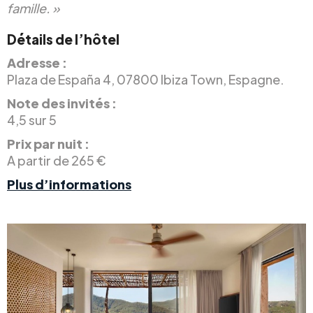
famille. »
Détails de l’hôtel
Adresse :
Plaza de España 4, 07800 Ibiza Town, Espagne.
Note des invités :
4,5 sur 5
Prix par nuit :
A partir de 265 €
Plus d’informations