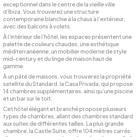
exceptionnel dans le centre de la vieille ville
d’Ibiza. Vous trouverez une structure
contemporaine blanchie à la chaux à l’extérieur,
avec des balcons à volets.
À l’intérieur de l’hôtel, les espaces présentent une
palette de couleurs chaudes, une esthétique
méditerranéenne, un mobilier moderne de style
mid-century et du linge de maison haut de
gamme.
À un pâté de maisons, vous trouverez la propriété
satellite du Standard, la Casa Privada, qui propose
14 chambres supplémentaires, ainsi qu’une piscine
et un bar sur le toit.
Cet hôtel élégant et branché propose plusieurs
types de chambres, allant des chambres standard
aux suites de différentes tailles. La plus grande
chambre, la Castle Suite, offre 104 mètres carrés