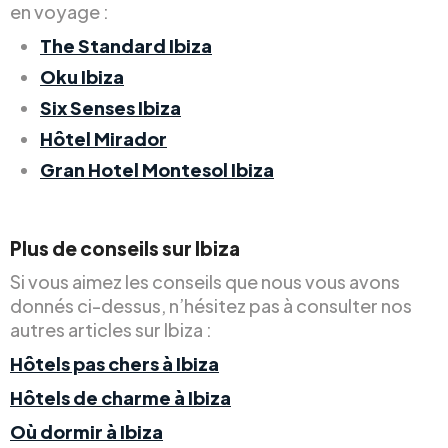
en voyage :
The Standard Ibiza
Oku Ibiza
Six Senses Ibiza
Hôtel Mirador
Gran Hotel Montesol Ibiza
Plus de conseils sur Ibiza
Si vous aimez les conseils que nous vous avons
donnés ci-dessus, n’hésitez pas à consulter nos
autres articles sur Ibiza :
Hôtels pas chers à Ibiza
Hôtels de charme à Ibiza
Où dormir à Ibiza