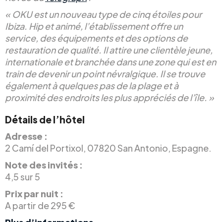
« OKU est un nouveau type de cinq étoiles pour
Ibiza. Hip et animé, l’établissement offre un
service, des équipements et des options de
restauration de qualité. Il attire une clientèle jeune,
internationale et branchée dans une zone qui est en
train de devenir un point névralgique. Il se trouve
également à quelques pas de la plage et à
proximité des endroits les plus appréciés de l’île. »
Détails de l’hôtel
Adresse :
2 Camí del Portixol, 07820 San Antonio, Espagne.
Note des invités :
4,5 sur 5
Prix par nuit :
A partir de 295 €