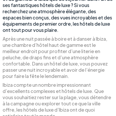
ses fantastiques hôtels de luxe ? Si vous
recherchez une atmosphère élégante, des
espaces bien conçus, des vues incroyables et des
équipements de premier ordre, les hôtels de luxe
ont tout pour vous plaire.
Après une nuit passée à boire et à danser à Ibiza,
une chambre d’hôtel haut de gamme est le
meilleur endroit pour profiter d’une literie en
peluche, de draps fins et d’une atmosphère
confortable. Dans un hôtel de luxe, vous pouvez
passer une nuit incroyable et avoir de l’énergie
pour faire la fête le lendemain.
Ibiza compte un nombre impressionnant
d’excellents complexes et hôtels de luxe. Que
vous souhaitiez rester sur la plage, vous détendre
à la campagne ou explorer tout ce que la ville
offre, les hôtels de luxe d’Ibiza ont de quoi
satisfaire tout le monde.