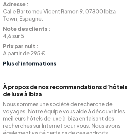
Adresse :
Calle Bartomeu Vicent Ramon 9, 07800 Ibiza
Town, Espagne.
Note des clients :
4,6 sur 5
Prix par nuit :
A partir de 295 €
Plus d’informations
À propos de nos recommandations d’hôtels
de luxe à Ibiza
Nous sommes une société de recherche de
voyages. Notre équipe vous aide à découvrir les
meilleurs hôtels de luxe à Ibiza en faisant des
recherches sur Internet pour vous. Nous avons
également visité certains de ces endroits.