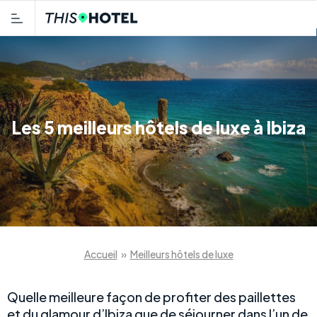
Les 5 meilleurs hôtels de luxe à Ibiza
Accueil
»
Meilleurs hôtels de luxe
Quelle meilleure façon de profiter des paillettes
et du glamour d’Ibiza que de séjourner dans l’un de