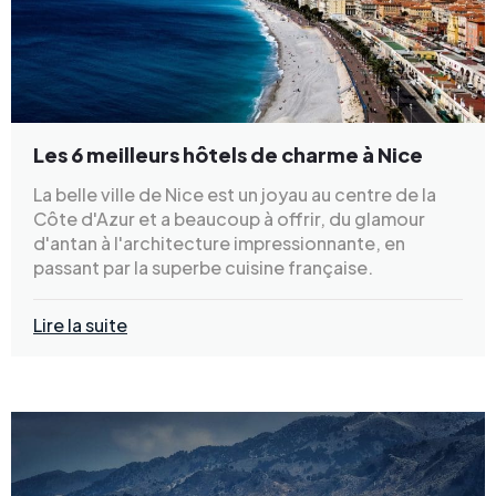
Les 6 meilleurs hôtels de charme à Nice
La belle ville de Nice est un joyau au centre de la
Côte d'Azur et a beaucoup à offrir, du glamour
d'antan à l'architecture impressionnante, en
passant par la superbe cuisine française.
Lire la suite