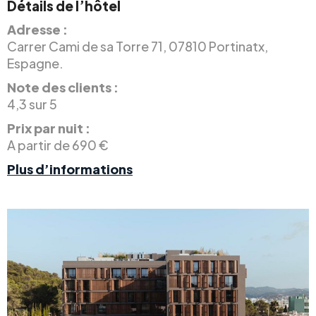
Détails de l’hôtel
Adresse :
Carrer Cami ­de sa Torre 71, 07810 Portinatx,
Espagne.
Note des clients :
4,3 sur 5
Prix par nuit :
A partir de 690 €
Plus d’informations