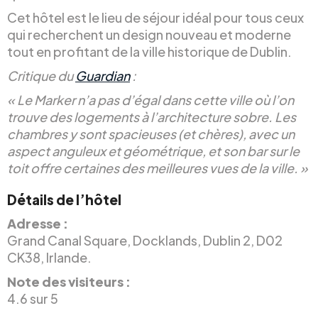
Cet hôtel est le lieu de séjour idéal pour tous ceux
qui recherchent un design nouveau et moderne
tout en profitant de la ville historique de Dublin.
Critique du
Guardian
:
« Le Marker n’a pas d’égal dans cette ville où l’on
trouve des logements à l’architecture sobre. Les
chambres y sont spacieuses (et chères), avec un
aspect anguleux et géométrique, et son bar sur le
toit offre certaines des meilleures vues de la ville. »
Détails de l’hôtel
Adresse :
Grand Canal Square, Docklands, Dublin 2, D02
CK38, Irlande.
Note des visiteurs :
4.6 sur 5