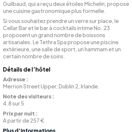
Guilbaud, qui a reçu deux étoiles Michelin, propose
une cuisine gastronomique plus formelle.
Si vous souhaitez prendre un verre sur place, le
Cellar Bar et le bar à cocktails intime No. 23
proposent un grand nombre de boissons
artisanales. Le Tethra Spa propose une piscine
extérieure, une salle de sport, un hammam et un
certain nombre de soins.
Détails de l’hôtel
Adresse :
Merrion Street Upper, Dublin 2, Irlande.
Note des visiteurs :
4.8 sur 5
Prix par nuit :
A partir de 257 €
Plus d’informations