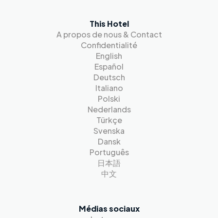
This Hotel
A propos de nous & Contact
Confidentialité
English
Español
Deutsch
Italiano
Polski
Nederlands
Türkçe
Svenska
Dansk
Português
日本語
中文
Médias sociaux