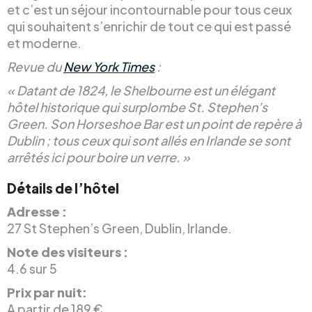
et c’est un séjour incontournable pour tous ceux
qui souhaitent s’enrichir de tout ce qui est passé
et moderne.
Revue du
New York Times
:
« Datant de 1824, le Shelbourne est un élégant
hôtel historique qui surplombe St. Stephen’s
Green. Son Horseshoe Bar est un point de repère à
Dublin ; tous ceux qui sont allés en Irlande se sont
arrêtés ici pour boire un verre. »
Détails de l’hôtel
Adresse :
27 St Stephen’s Green, Dublin, Irlande.
Note des visiteurs :
4.6 sur 5
Prix par nuit:
A partir de 189 €