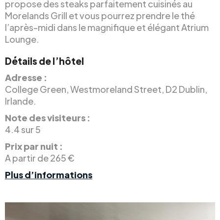
propose des steaks parfaitement cuisinés au
Morelands Grill et vous pourrez prendre le thé
l’après-midi dans le magnifique et élégant Atrium
Lounge.
Détails de l’hôtel
Adresse :
College Green, Westmoreland Street, D2 Dublin,
Irlande.
Note des visiteurs :
4.4 sur 5
Prix par nuit :
A partir de 265 €
Plus d’informations