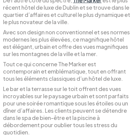
De l’autre côté du spectre,
The Marker
est le plus
récent hôtel de luxe de Dublin et se trouve dans le
quartier d’affaires et culturel le plus dynamique et
le plus novateur de la ville.
Avec son design non conventionnel et ses normes
modernes les plus élevées, ce magnifique hôtel
est élégant, urbain et offre des vues magnifiques
sur les montagnes de la ville et la mer.
Tout ce qui concerne The Marker est
contemporain et emblématique, tout en offrant
tous les éléments classiques d’un hôtel de luxe.
Le bar et la terrasse sur le toit offrent des vues
incroyables sur le paysage urbain et sont parfaits
pour une soirée romantique sous les étoiles ou un
dîner d’affaires. Les clients peuvent se détendre
dans le spa de bien-être et la piscine à
débordement pour oublier tous les stress du
quotidien.