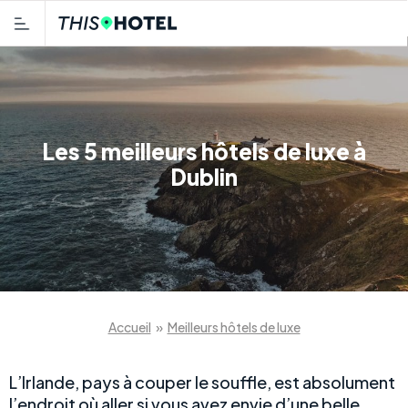
Les 5 meilleurs hôtels de luxe à
Dublin
Accueil
»
Meilleurs hôtels de luxe
L’Irlande, pays à couper le souffle, est absolument
l’endroit où aller si vous avez envie d’une belle