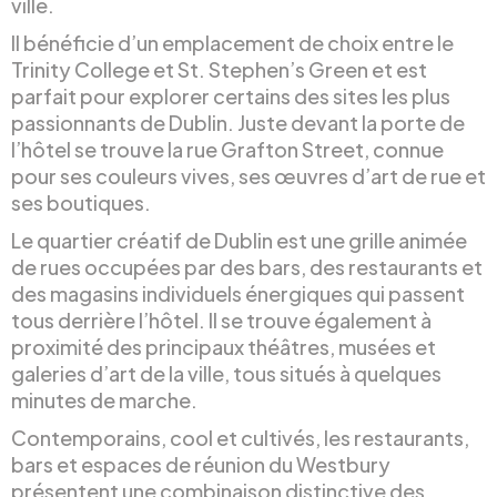
ville.
Il bénéficie d’un emplacement de choix entre le
Trinity College et St. Stephen’s Green et est
parfait pour explorer certains des sites les plus
passionnants de Dublin. Juste devant la porte de
l’hôtel se trouve la rue Grafton Street, connue
pour ses couleurs vives, ses œuvres d’art de rue et
ses boutiques.
Le quartier créatif de Dublin est une grille animée
de rues occupées par des bars, des restaurants et
des magasins individuels énergiques qui passent
tous derrière l’hôtel. Il se trouve également à
proximité des principaux théâtres, musées et
galeries d’art de la ville, tous situés à quelques
minutes de marche.
Contemporains, cool et cultivés, les restaurants,
bars et espaces de réunion du Westbury
présentent une combinaison distinctive des