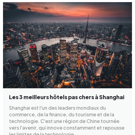
Les 3 meilleurs hôtels pas chers à Shanghai
Shanghai est l'un des leaders mondiaux du
commerce, de la finance, du tourisme et de la
technologie. C'est une région de Chine tournée
vers l'avenir, qui innove constamment et repousse
les limites de la technologie.