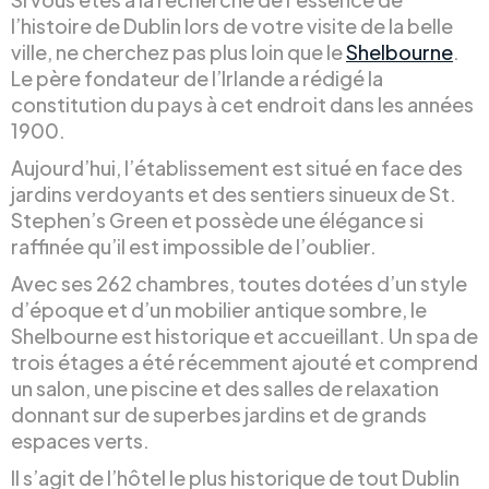
l’histoire de Dublin lors de votre visite de la belle
ville, ne cherchez pas plus loin que le
Shelbourne
.
Le père fondateur de l’Irlande a rédigé la
constitution du pays à cet endroit dans les années
1900.
Aujourd’hui, l’établissement est situé en face des
jardins verdoyants et des sentiers sinueux de St.
Stephen’s Green et possède une élégance si
raffinée qu’il est impossible de l’oublier.
Avec ses 262 chambres, toutes dotées d’un style
d’époque et d’un mobilier antique sombre, le
Shelbourne est historique et accueillant. Un spa de
trois étages a été récemment ajouté et comprend
un salon, une piscine et des salles de relaxation
donnant sur de superbes jardins et de grands
espaces verts.
Il s’agit de l’hôtel le plus historique de tout Dublin