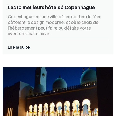
Les 10 meilleurs hôtels à Copenhague
Copenhague est une ville où les contes de fées
côtoient le design moderne, et où le choix de
l'hébergement peut faire ou défaire votre
aventure scandinave.
Lire la suite