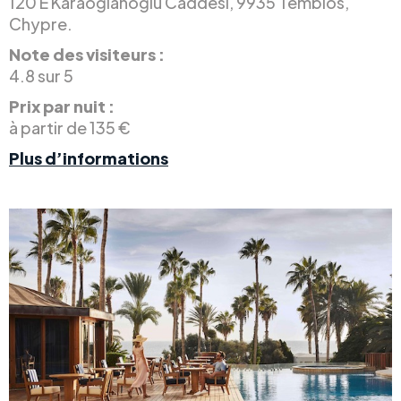
120 E Karaoğlanoğlu Caddesi, 9935 Temblos,
Chypre.
Note des visiteurs :
4.8 sur 5
Prix par nuit :
à partir de 135 €
Plus d’informations