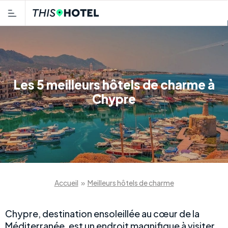
Les 5 meilleurs hôtels de charme à
Chypre
Accueil
»
Meilleurs hôtels de charme
Chypre, destination ensoleillée au cœur de la
Méditerranée, est un endroit magnifique à visiter