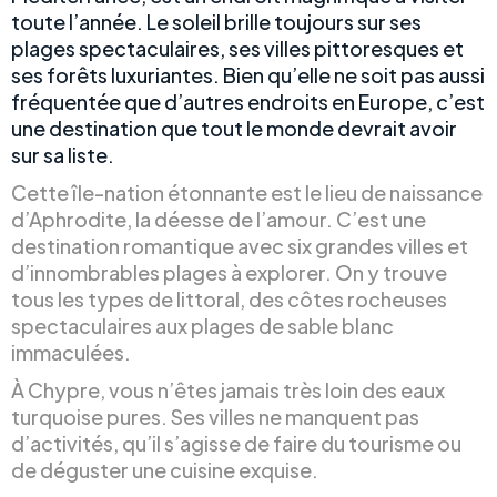
toute l’année. Le soleil brille toujours sur ses
plages spectaculaires, ses villes pittoresques et
ses forêts luxuriantes. Bien qu’elle ne soit pas aussi
fréquentée que d’autres endroits en Europe, c’est
une destination que tout le monde devrait avoir
sur sa liste.
Cette île-nation étonnante est le lieu de naissance
d’Aphrodite, la déesse de l’amour. C’est une
destination romantique avec six grandes villes et
d’innombrables plages à explorer. On y trouve
tous les types de littoral, des côtes rocheuses
spectaculaires aux plages de sable blanc
immaculées.
À Chypre, vous n’êtes jamais très loin des eaux
turquoise pures. Ses villes ne manquent pas
d’activités, qu’il s’agisse de faire du tourisme ou
de déguster une cuisine exquise.