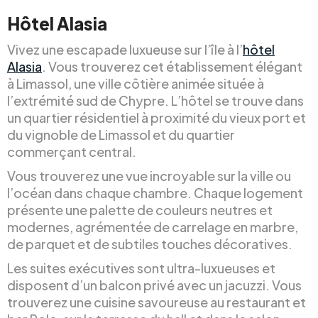
Hôtel Alasia
Vivez une escapade luxueuse sur l’île à l’
hôtel
Alasia
. Vous trouverez cet établissement élégant
à Limassol, une ville côtière animée située à
l’extrémité sud de Chypre. L’hôtel se trouve dans
un quartier résidentiel à proximité du vieux port et
du vignoble de Limassol et du quartier
commerçant central.
Vous trouverez une vue incroyable sur la ville ou
l’océan dans chaque chambre. Chaque logement
présente une palette de couleurs neutres et
modernes, agrémentée de carrelage en marbre,
de parquet et de subtiles touches décoratives.
Les suites exécutives sont ultra-luxueuses et
disposent d’un balcon privé avec un jacuzzi. Vous
trouverez une cuisine savoureuse au restaurant et