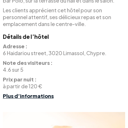
bar Polo, sur la terrasse du hall et dans le salon.
Les clients apprécient cet hôtel pour son
personnel attentif, ses délicieux repas et son
emplacement dans le centre-ville.
Détails de l’hôtel
Adresse :
6 Haidariou street, 3020 Limassol, Chypre.
Note des visiteurs :
4.6 sur 5
Prix par nuit :
à partir de 120 €
Plus d’informations