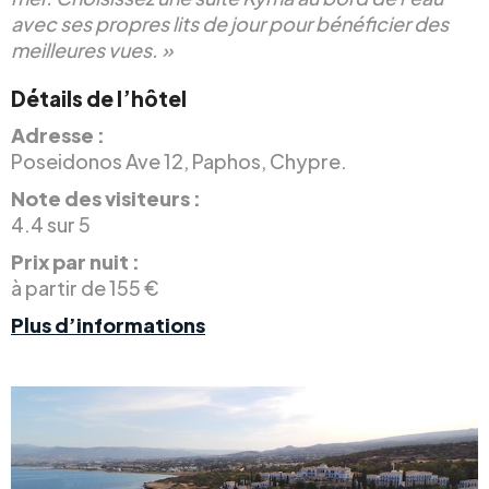
avec ses propres lits de jour pour bénéficier des
meilleures vues. »
Détails de l’hôtel
Adresse :
Poseidonos Ave 12, Paphos, Chypre.
Note des visiteurs :
4.4 sur 5
Prix par nuit :
à partir de 155 €
Plus d’informations