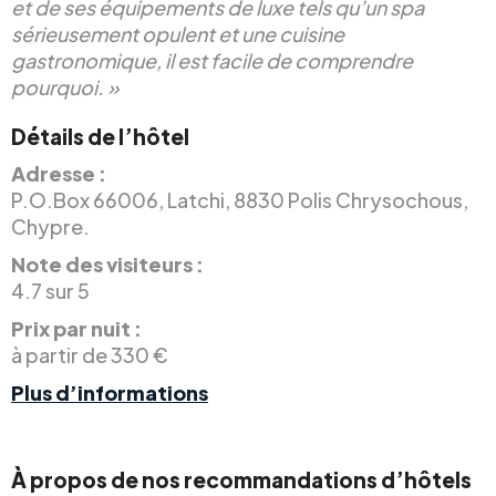
et de ses équipements de luxe tels qu’un spa
sérieusement opulent et une cuisine
gastronomique, il est facile de comprendre
pourquoi. »
Détails de l’hôtel
Adresse :
P.O.Box 66006, Latchi, 8830 Polis Chrysochous,
Chypre.
Note des visiteurs :
4.7 sur 5
Prix par nuit :
à partir de 330 €
Plus d’informations
À propos de nos recommandations d’hôtels