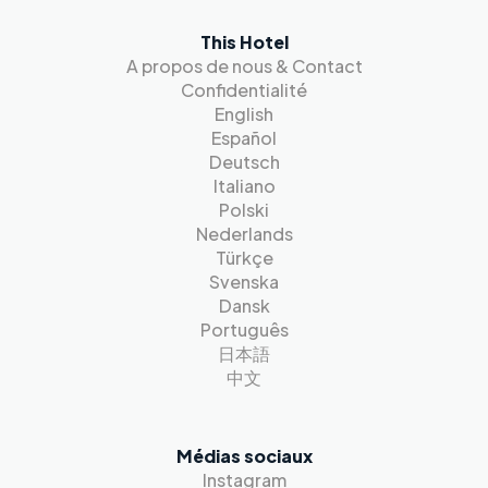
This Hotel
A propos de nous & Contact
Confidentialité
English
Español
Deutsch
Italiano
Polski
Nederlands
Türkçe
Svenska
Dansk
Português
日本語
中文
Médias sociaux
Instagram