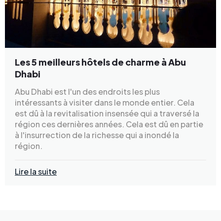
Les 5 meilleurs hôtels de charme à Abu
Dhabi
Abu Dhabi est l'un des endroits les plus
intéressants à visiter dans le monde entier. Cela
est dû à la revitalisation insensée qui a traversé la
région ces dernières années. Cela est dû en partie
à l'insurrection de la richesse qui a inondé la
région.
Lire la suite