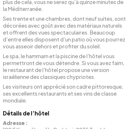
plus de cela, vous ne serez qu’à quinze minutes de
la Méditerranée.
Ses trente et une chambres, dont neuf suites, sont
décorées avec goût avec des matériaux naturels
et offrent des vues spectaculaires. Beaucoup
d’entre elles disposent d’un patio où vous pourrez
vous asseoir dehors et profiter du soleil.
Le spa, le hammam et la piscine de l’hôtel vous
permettront de vous détendre. Si vous avez faim,
le restaurant de l’hôtel propose une version
israélienne des classiques chypriotes.
Les visiteurs ont apprécié son cadre pittoresque,
ses excellents restaurants et ses vins de classe
mondiale.
Détails de l’hôtel
Adresse :