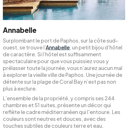
Annabelle
Surplombant le port de Paphos, sur la côte sud-
ouest, se trouve l’
Annabelle
, un petit bijou d’hôtel
de caractère. Si l’hôtel est suffisamment
spectaculaire pour que vous puissiez vous y
prélasser toute la journée, vous n’aurez aucun mal
à explorer la vieille ville de Paphos. Une journée de
détente sur la plage de Coral Bay n’est pas non
plus à exclure.
L’ensemble de la propriété, y compris ses 244
chambres et 51 suites, présente un décor qui
reflète le cadre méditerranéen qui l’entoure. Les
couleurs sont neutres et douces, avec des
touches subtiles de couleurs terre et eau.