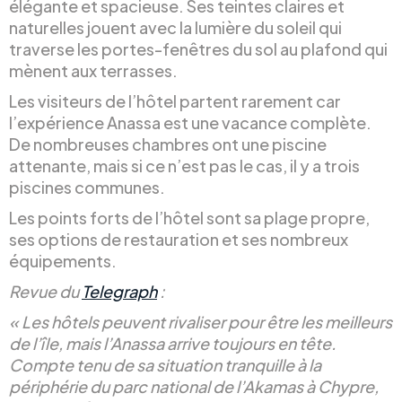
élégante et spacieuse. Ses teintes claires et
naturelles jouent avec la lumière du soleil qui
traverse les portes-fenêtres du sol au plafond qui
mènent aux terrasses.
Les visiteurs de l’hôtel partent rarement car
l’expérience Anassa est une vacance complète.
De nombreuses chambres ont une piscine
attenante, mais si ce n’est pas le cas, il y a trois
piscines communes.
Les points forts de l’hôtel sont sa plage propre,
ses options de restauration et ses nombreux
équipements.
Revue du
Telegraph
:
« Les hôtels peuvent rivaliser pour être les meilleurs
de l’île, mais l’Anassa arrive toujours en tête.
Compte tenu de sa situation tranquille à la
périphérie du parc national de l’Akamas à Chypre,