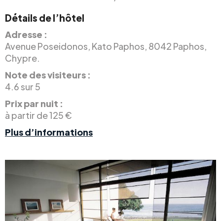
Détails de l’hôtel
Adresse :
Avenue Poseidonos, Kato Paphos, 8042 Paphos,
Chypre.
Note des visiteurs :
4.6 sur 5
Prix par nuit :
à partir de 125 €
Plus d’informations