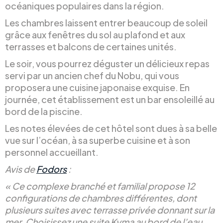
océaniques populaires dans la région.
Les chambres laissent entrer beaucoup de soleil
grâce aux fenêtres du sol au plafond et aux
terrasses et balcons de certaines unités.
Le soir, vous pourrez déguster un délicieux repas
servi par un ancien chef du Nobu, qui vous
proposera une cuisine japonaise exquise. En
journée, cet établissement est un bar ensoleillé au
bord de la piscine.
Les notes élevées de cet hôtel sont dues à sa belle
vue sur l’océan, à sa superbe cuisine et à son
personnel accueillant.
Avis de
Fodors
:
« Ce complexe branché et familial propose 12
configurations de chambres différentes, dont
plusieurs suites avec terrasse privée donnant sur la
mer. Choisissez une suite Kyma au bord de l’eau