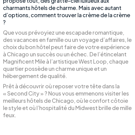
propose tout, des gratte-ciel luxueux aux
charmants hôtels de charme. Mais avec autant
d’options, comment trouver la crème de la crème
?
Que vous prévoyiez une escapade romantique,
des vacances en famille ou un voyage d’affaires, le
choix du bon hôtel peut faire de votre expérience
à Chicago un succès ou un échec. De l’étincelant
Magnificent Mile à l’artistique West Loop, chaque
quartier possède un charme unique et un
hébergement de qualité.
Prêt à découvrir où reposer votre tête dans la
« Second City » ? Nous vous emmenons visiter les
meilleurs hôtels de Chicago, où le confort côtoie
le style et où l’hospitalité du Midwest brille de mille
feux.