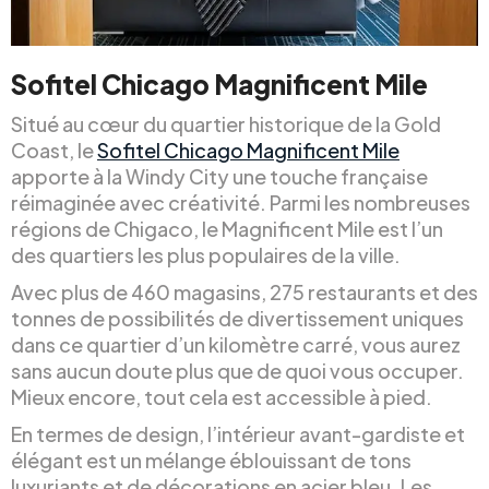
Sofitel Chicago Magnificent Mile
Situé au cœur du quartier historique de la Gold
Coast, le
Sofitel Chicago Magnificent Mile
apporte à la Windy City une touche française
réimaginée avec créativité. Parmi les nombreuses
régions de Chigaco, le Magnificent Mile est l’un
des quartiers les plus populaires de la ville.
Avec plus de 460 magasins, 275 restaurants et des
tonnes de possibilités de divertissement uniques
dans ce quartier d’un kilomètre carré, vous aurez
sans aucun doute plus que de quoi vous occuper.
Mieux encore, tout cela est accessible à pied.
En termes de design, l’intérieur avant-gardiste et
élégant est un mélange éblouissant de tons
luxuriants et de décorations en acier bleu. Les