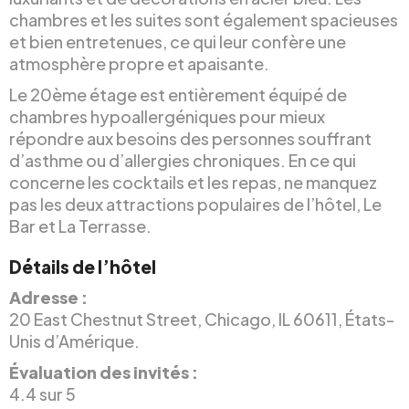
chambres et les suites sont également spacieuses
et bien entretenues, ce qui leur confère une
atmosphère propre et apaisante.
Le 20ème étage est entièrement équipé de
chambres hypoallergéniques pour mieux
répondre aux besoins des personnes souffrant
d’asthme ou d’allergies chroniques. En ce qui
concerne les cocktails et les repas, ne manquez
pas les deux attractions populaires de l’hôtel, Le
Bar et La Terrasse.
Détails de l’hôtel
Adresse :
20 East Chestnut Street, Chicago, IL 60611, États-
Unis d’Amérique.
Évaluation des invités :
4.4 sur 5