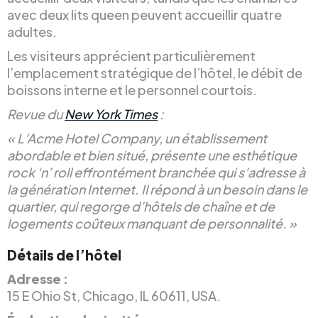
avec deux lits queen peuvent accueillir quatre
adultes.
Les visiteurs apprécient particulièrement
l’emplacement stratégique de l’hôtel, le débit de
boissons interne et le personnel courtois.
Revue du
New York Times
:
« L’Acme Hotel Company, un établissement
abordable et bien situé, présente une esthétique
rock ‘n’ roll effrontément branchée qui s’adresse à
la génération Internet. Il répond à un besoin dans le
quartier, qui regorge d’hôtels de chaîne et de
logements coûteux manquant de personnalité. »
Détails de l’hôtel
Adresse :
15 E Ohio St, Chicago, IL 60611, USA.