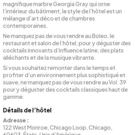
magnifique marbre Georgia Gray qui orne
l’intérieur du bâtiment, le style de l’hôtel est un
mélange d’art déco et de chambres
contemporaines.
Ne manquez pas de vous rendre au Boleo, le
restaurant et salon de l’hôtel, pour y déguster des
cocktails innovants d’influence latine, des plats
alléchants et de la musique vibrante.
Si vous souhaitez remonter dans le temps et
profiter d’un environnement plus sophistiqué et
suave, ne manquez pas de vous rendre au Vol. 39
pour y déguster des cocktails classiques haut de
gamme.
Détails de l’hôtel
Adresse :
122 West Monroe, Chicago Loop, Chicago,
60603, États-Unis d’Amérique.