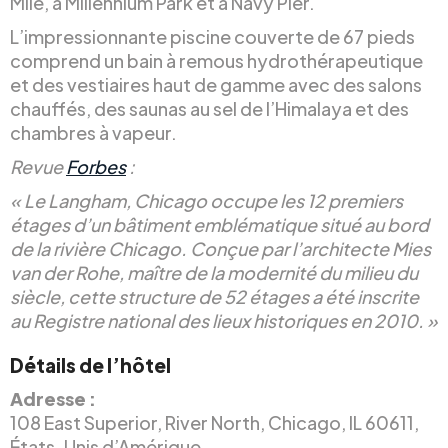
Mile, à Millennium Park et à Navy Pier.
L’impressionnante piscine couverte de 67 pieds
comprend un bain à remous hydrothérapeutique
et des vestiaires haut de gamme avec des salons
chauffés, des saunas au sel de l’Himalaya et des
chambres à vapeur.
Revue
Forbes
:
« Le Langham, Chicago occupe les 12 premiers
étages d’un bâtiment emblématique situé au bord
de la rivière Chicago. Conçue par l’architecte Mies
van der Rohe, maître de la modernité du milieu du
siècle, cette structure de 52 étages a été inscrite
au Registre national des lieux historiques en 2010. »
Détails de l’hôtel
Adresse :
108 East Superior, River North, Chicago, IL 60611,
États-Unis d’Amérique.