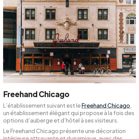
Freehand Chicago
L’établissement suivant est le
Freehand Chicago
,
un établissement élégant qui propose à la fois des
options d’auberge et d’hôtel à ses visiteurs.
Le Freehand Chicago présente une décoration
intérieure attrayante et dynamique, avec des