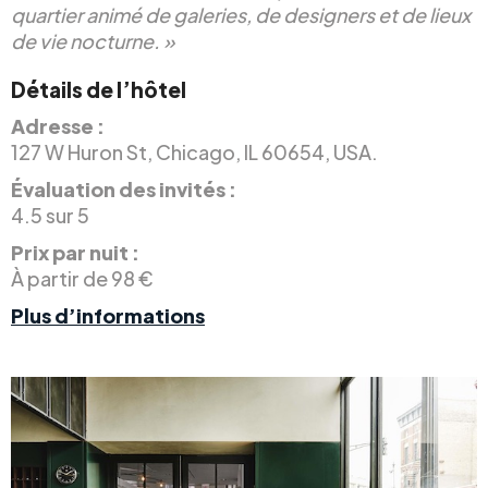
quartier animé de galeries, de designers et de lieux
de vie nocturne. »
Détails de l’hôtel
Adresse :
127 W Huron St, Chicago, IL 60654, USA.
Évaluation des invités :
4.5 sur 5
Prix par nuit :
À partir de 98 €
Plus d’informations