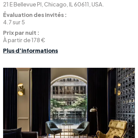
21 E Bellevue Pl, Chicago, IL 60611, USA.
Évaluation des invités :
4.7 sur 5
Prix par nuit :
À partir de 178 €
Plus d’informations