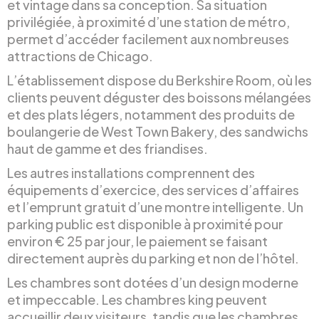
et vintage dans sa conception. Sa situation
privilégiée, à proximité d’une station de métro,
permet d’accéder facilement aux nombreuses
attractions de Chicago.
L’établissement dispose du Berkshire Room, où les
clients peuvent déguster des boissons mélangées
et des plats légers, notamment des produits de
boulangerie de West Town Bakery, des sandwichs
haut de gamme et des friandises.
Les autres installations comprennent des
équipements d’exercice, des services d’affaires
et l’emprunt gratuit d’une montre intelligente. Un
parking public est disponible à proximité pour
environ € 25 par jour, le paiement se faisant
directement auprès du parking et non de l’hôtel.
Les chambres sont dotées d’un design moderne
et impeccable. Les chambres king peuvent
accueillir deux visiteurs, tandis que les chambres