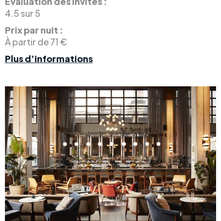
Évaluation des invités :
4.5 sur 5
Prix par nuit :
À partir de 71 €
Plus d’informations