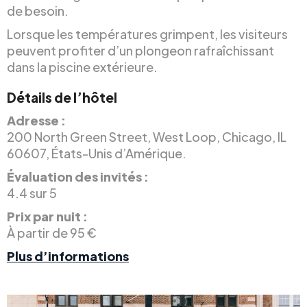
de besoin.
Lorsque les températures grimpent, les visiteurs
peuvent profiter d’un plongeon rafraîchissant
dans la piscine extérieure.
Détails de l’hôtel
Adresse :
200 North Green Street, West Loop, Chicago, IL
60607, États-Unis d’Amérique.
Évaluation des invités :
4.4 sur 5
Prix par nuit :
À partir de 95 €
Plus d’informations