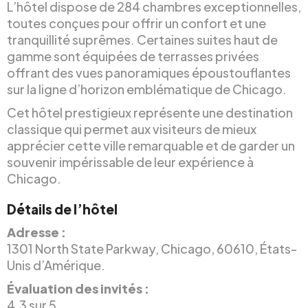
L’hôtel dispose de 284 chambres exceptionnelles,
toutes conçues pour offrir un confort et une
tranquillité suprêmes. Certaines suites haut de
gamme sont équipées de terrasses privées
offrant des vues panoramiques époustouflantes
sur la ligne d’horizon emblématique de Chicago.
Cet hôtel prestigieux représente une destination
classique qui permet aux visiteurs de mieux
apprécier cette ville remarquable et de garder un
souvenir impérissable de leur expérience à
Chicago.
Détails de l’hôtel
Adresse :
1301 North State Parkway, Chicago, 60610, États-
Unis d’Amérique.
Évaluation des invités :
4.3 sur 5