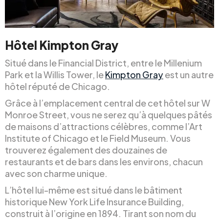
Hôtel Kimpton Gray
Situé dans le Financial District, entre le Millenium
Park et la Willis Tower, le
Kimpton Gray
est un autre
hôtel réputé de Chicago.
Grâce à l’emplacement central de cet hôtel sur W
Monroe Street, vous ne serez qu’à quelques pâtés
de maisons d’attractions célèbres, comme l’Art
Institute of Chicago et le Field Museum. Vous
trouverez également des douzaines de
restaurants et de bars dans les environs, chacun
avec son charme unique.
L’hôtel lui-même est situé dans le bâtiment
historique New York Life Insurance Building,
construit à l’origine en 1894. Tirant son nom du