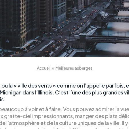
Accueil
»
Meilleures auberges
ou la « ville des vents » comme on l’appelle parfois, e
c Michigan dans l’Illinois. C’est l’une des plus grandes vi
is.
a beaucoup à voir et à faire. Vous pouvez admirer la vue
 gratte-ciel impressionnants, manger des plats délic
de l’atmosphère et de la culture uniques de la ville. Il y