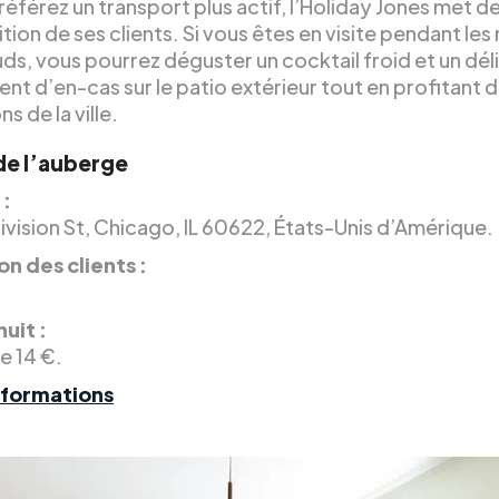
référez un transport plus actif, l’Holiday Jones met de
ition de ses clients. Si vous êtes en visite pendant les
ds, vous pourrez déguster un cocktail froid et un dél
nt d’en-cas sur le patio extérieur tout en profitant 
s de la ville.
 de l’auberge
 :
ivision St, Chicago, IL 60622, États-Unis d’Amérique.
on des clients :
.
nuit :
de 14 €.
nformations