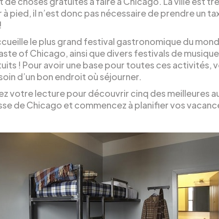
 de choses gratuites à faire à Chicago. La ville est trè
 à pied, il n’est donc pas nécessaire de prendre un tax
!
accueille le plus grand festival gastronomique du mon
ste of Chicago, ainsi que divers festivals de musique
uits ! Pour avoir une base pour toutes ces activités, 
soin d’un bon endroit où séjourner.
ez votre lecture pour découvrir cinq des meilleures 
sse de Chicago et commencez à planifier vos vacance