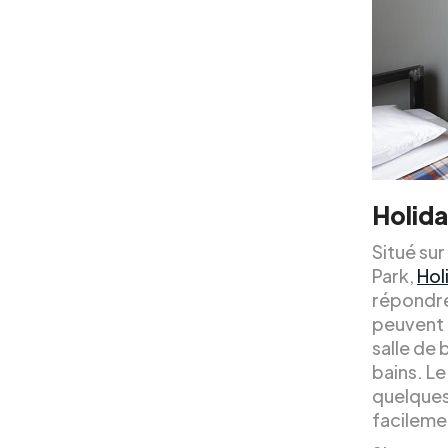
Holida
Situé sur
Park,
Hol
répondre
peuvent 
salle de
bains. Le
quelques
facilemen