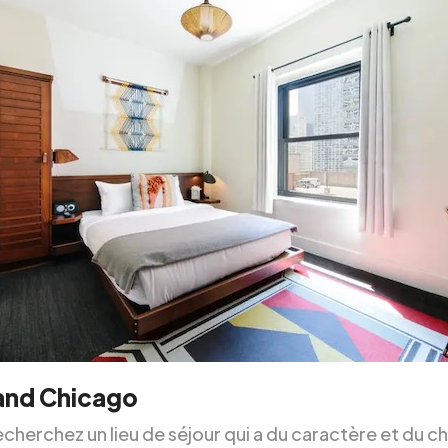
and Chicago
echerchez un lieu de séjour qui a du caractère et du c