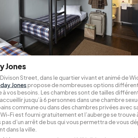
y Jones
 Divison Street, dans le quartier vivant et animé de W
iday Jones
propose de nombreuses options différen
 à vos besoins. Les chambres sont de tailles différen
accueillir jusqu’à 6 personnes dans une chambre sex
 bains commune ou dans des chambres privées avec sa
 Wi-Fi est fourni gratuitement et l’auberge se trouve 
 pas d’un arrêt de bus qui vous permettra de vous dé
t dans la ville.