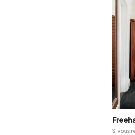
Freeh
Si vous r