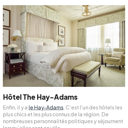
Hôtel The Hay-Adams
Enfin, il y a
le Hay-Adams
. C’est l’un des hôtels les
plus chics et les plus connus de la région. De
nombreuses personnalités politiques y séjournent
lorsqu’elles sont en ville.