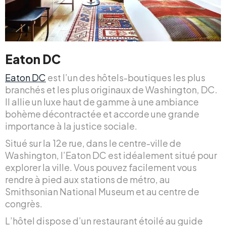
Eaton DC
Eaton DC
est l’un des hôtels-boutiques les plus
branchés et les plus originaux de Washington, DC.
Il allie un luxe haut de gamme à une ambiance
bohème décontractée et accorde une grande
importance à la justice sociale.
Situé sur la 12e rue, dans le centre-ville de
Washington, l’Eaton DC est idéalement situé pour
explorer la ville. Vous pouvez facilement vous
rendre à pied aux stations de métro, au
Smithsonian National Museum et au centre de
congrès.
L’hôtel dispose d’un restaurant étoilé au guide