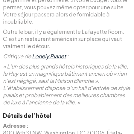
permet, vous pouvez même opter pour une suite.
Votre séjour passera alors de formidable à
inoubliable.
Outre le bar, il y a également le Lafayette Room.
C’est un restaurant américain sur place qui vaut
vraiment le détour.
Critique de
Lonely Planet
:
« L’un des plus grands hôtels historiques de la ville,
le Hay est un magnifique bâtiment ancien où « rien
n’est négligé, sauf la Maison Blanche ».
L’établissement dispose d’un hall d’entrée de style
palais et probablement des meilleures chambres
de luxe à l’ancienne de la ville. »
Détails de l’hôtel
Adresse :
800 16th St NW, Washington, DC 20006, États-