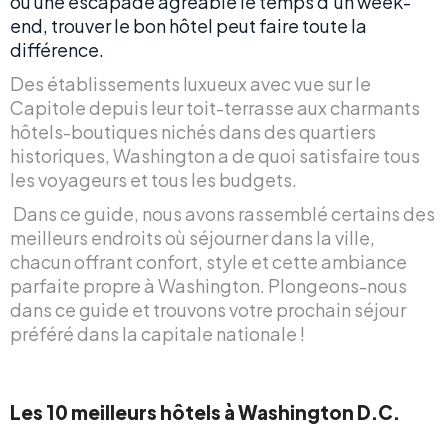
ou une escapade agréable le temps d’un week-
end, trouver le bon hôtel peut faire toute la
différence.
Des établissements luxueux avec vue sur le
Capitole depuis leur toit-terrasse aux charmants
hôtels-boutiques nichés dans des quartiers
historiques, Washington a de quoi satisfaire tous
les voyageurs et tous les budgets.
Dans ce guide, nous avons rassemblé certains des
meilleurs endroits où séjourner dans la ville,
chacun offrant confort, style et cette ambiance
parfaite propre à Washington. Plongeons-nous
dans ce guide et trouvons votre prochain séjour
préféré dans la capitale nationale !
Les 10 meilleurs hôtels à Washington D.C.