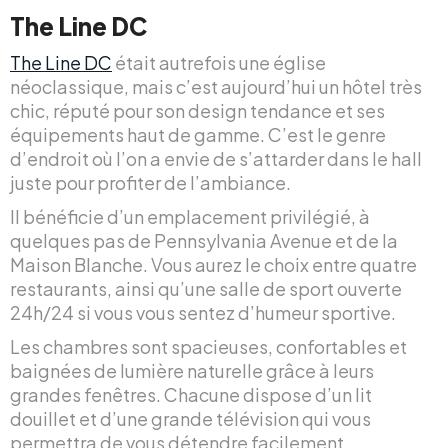
The Line DC
The Line DC
était autrefois une église
néoclassique, mais c’est aujourd’hui un hôtel très
chic, réputé pour son design tendance et ses
équipements haut de gamme. C’est le genre
d’endroit où l’on a envie de s’attarder dans le hall
juste pour profiter de l’ambiance.
Il bénéficie d’un emplacement privilégié, à
quelques pas de Pennsylvania Avenue et de la
Maison Blanche. Vous aurez le choix entre quatre
restaurants, ainsi qu’une salle de sport ouverte
24h/24 si vous vous sentez d’humeur sportive.
Les chambres sont spacieuses, confortables et
baignées de lumière naturelle grâce à leurs
grandes fenêtres. Chacune dispose d’un lit
douillet et d’une grande télévision qui vous
permettra de vous détendre facilement.