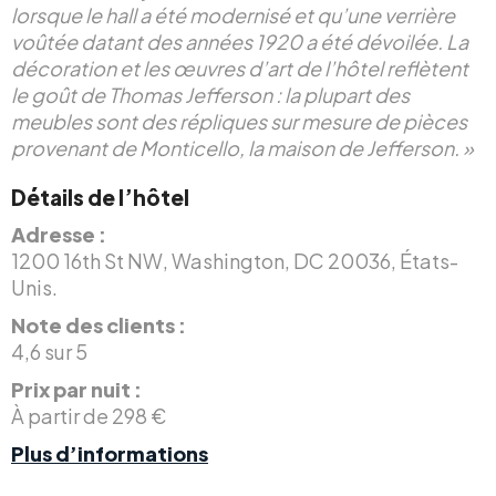
lorsque le hall a été modernisé et qu’une verrière
voûtée datant des années 1920 a été dévoilée. La
décoration et les œuvres d’art de l’hôtel reflètent
le goût de Thomas Jefferson : la plupart des
meubles sont des répliques sur mesure de pièces
provenant de Monticello, la maison de Jefferson. »
Détails de l’hôtel
Adresse :
1200 16th St NW, Washington, DC 20036, États-
Unis.
Note des clients :
4,6 sur 5
Prix par nuit :
À partir de 298 €
Plus d’informations