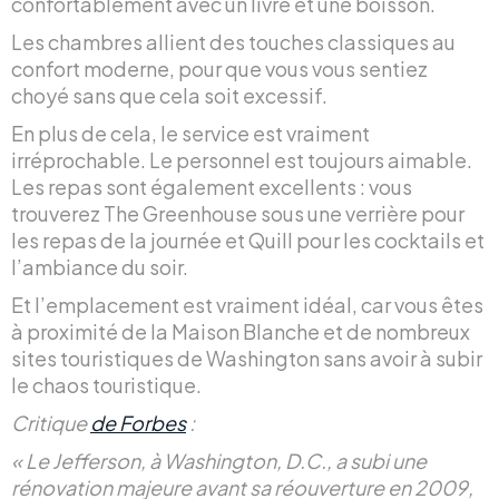
confortablement avec un livre et une boisson.
Les chambres allient des touches classiques au
confort moderne, pour que vous vous sentiez
choyé sans que cela soit excessif.
En plus de cela, le service est vraiment
irréprochable. Le personnel est toujours aimable.
Les repas sont également excellents : vous
trouverez The Greenhouse sous une verrière pour
les repas de la journée et Quill pour les cocktails et
l’ambiance du soir.
Et l’emplacement est vraiment idéal, car vous êtes
à proximité de la Maison Blanche et de nombreux
sites touristiques de Washington sans avoir à subir
le chaos touristique.
Critique
de Forbes
:
« Le Jefferson, à Washington, D.C., a subi une
rénovation majeure avant sa réouverture en 2009,