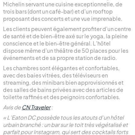
Michelin servant une cuisine exceptionnelle, de
trois bars (dont un café-bar) et d’un rooftop
proposant des concerts et une vue imprenable.
Les clients peuvent également profiter d’un centre
de santé et de bien-être axé sur le yoga, la pleine
conscience et le bien-être général. L’hôtel
dispose même d’un théâtre de 50 places pour les
événements et de sa propre station de radio.
Les chambres sont élégantes et confortables,
avec des baies vitrées, des téléviseurs en
streaming, des minibars bien approvisionnés et
des salles de bains privées avec des articles de
toilette raffinés et des peignoirs confortables.
Avis de
CN Traveler
:
« L’Eaton DC possède tous les atouts d’un hôtel
urbain branché : un bar sur le toit très végétalisé et
parfait pour Instagram, qui sert des cocktails forts