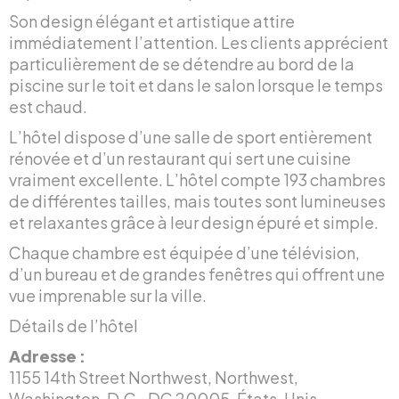
Son design élégant et artistique attire
immédiatement l’attention. Les clients apprécient
particulièrement de se détendre au bord de la
piscine sur le toit et dans le salon lorsque le temps
est chaud.
L’hôtel dispose d’une salle de sport entièrement
rénovée et d’un restaurant qui sert une cuisine
vraiment excellente. L’hôtel compte 193 chambres
de différentes tailles, mais toutes sont lumineuses
et relaxantes grâce à leur design épuré et simple.
Chaque chambre est équipée d’une télévision,
d’un bureau et de grandes fenêtres qui offrent une
vue imprenable sur la ville.
Détails de l’hôtel
Adresse :
1155 14th Street Northwest, Northwest,
Washington, D.C., DC 20005, États-Unis.