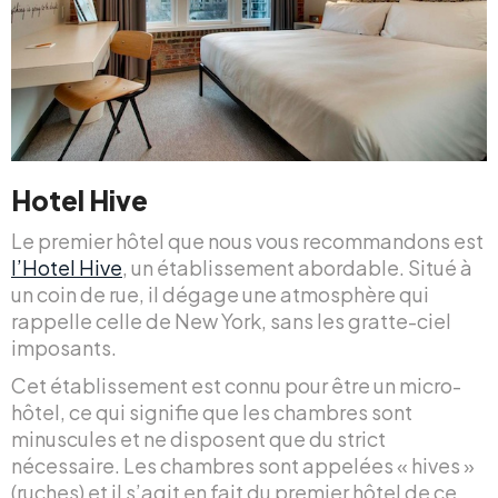
Hotel Hive
Le premier hôtel que nous vous recommandons est
l’Hotel Hive
, un établissement abordable. Situé à
un coin de rue, il dégage une atmosphère qui
rappelle celle de New York, sans les gratte-ciel
imposants.
Cet établissement est connu pour être un micro-
hôtel, ce qui signifie que les chambres sont
minuscules et ne disposent que du strict
nécessaire. Les chambres sont appelées « hives »
(ruches) et il s’agit en fait du premier hôtel de ce