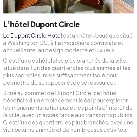
L’hôtel Dupont Circle
Le Dupont Circle Hotel
est un hôtel-boutique situé
à Washington DC, à l’atmosphère conviviale et
accueillante, au design moderne et luxueux.
C’est l’un des hôtels les plus branchés de la ville,
situé dans l’un des quartiers les plus animés et les
plus sociables, mais suffisamment isolé pour
permettre de se reposer et de se ressourcer.
Situé au sommet de Dupont Circle, cet hôtel
bénéficie d’un emplacement idéal pour explorer
les monuments nationaux et les points d’intérêt de
la ville, avec un accès facile aux transports publics.
C’est l’un des quartiers les plus branchés, avec une
vie nocturne animée et de nombreuses activités.