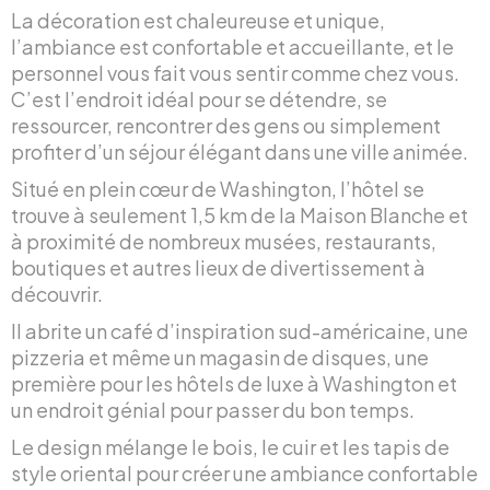
La décoration est chaleureuse et unique,
l’ambiance est confortable et accueillante, et le
personnel vous fait vous sentir comme chez vous.
C’est l’endroit idéal pour se détendre, se
ressourcer, rencontrer des gens ou simplement
profiter d’un séjour élégant dans une ville animée.
Situé en plein cœur de Washington, l’hôtel se
trouve à seulement 1,5 km de la Maison Blanche et
à proximité de nombreux musées, restaurants,
boutiques et autres lieux de divertissement à
découvrir.
Il abrite un café d’inspiration sud-américaine, une
pizzeria et même un magasin de disques, une
première pour les hôtels de luxe à Washington et
un endroit génial pour passer du bon temps.
Le design mélange le bois, le cuir et les tapis de
style oriental pour créer une ambiance confortable