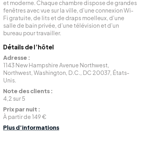
et moderne. Chaque chambre dispose de grandes
fenêtres avec vue sur la ville, d’une connexion Wi-
Fi gratuite, de lits et de draps moelleux, d’une
salle de bain privée, d’une télévision et d’un
bureau pour travailler.
Détails de l’hôtel
Adresse :
1143 New Hampshire Avenue Northwest,
Northwest, Washington, D.C., DC 20037, États-
Unis.
Note des clients :
4,2 sur 5
Prix par nuit :
À partir de 149 €
Plus d’informations