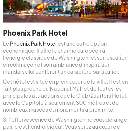
Phoenix Park Hotel
Le
Phoenix Park Hotel
est une autre option
économique. Il allie le charme européen à
l’énergie classique de Washington, et son escalier
en colimaçon et son ambiance d’inspiration
irlandaise lui confèrent un caractère particulier.
Cet hôtel est situé en plein cœur de la ville. Il est en
fait plus proche du National Mall et de toutes les
principales attractions que le Club Quarters Hotel,
avec le Capitole à seulement 800 mètres et de
nombreux musées et monuments à proximité.
Si l’effervescence de Washington ne vous dérange
pas, c’est l’endroit idéal. Vous serez au cœur de