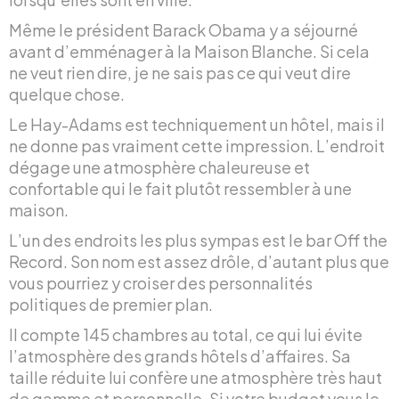
Même le président Barack Obama y a séjourné
avant d’emménager à la Maison Blanche. Si cela
ne veut rien dire, je ne sais pas ce qui veut dire
quelque chose.
Le Hay-Adams est techniquement un hôtel, mais il
ne donne pas vraiment cette impression. L’endroit
dégage une atmosphère chaleureuse et
confortable qui le fait plutôt ressembler à une
maison.
L’un des endroits les plus sympas est le bar Off the
Record. Son nom est assez drôle, d’autant plus que
vous pourriez y croiser des personnalités
politiques de premier plan.
Il compte 145 chambres au total, ce qui lui évite
l’atmosphère des grands hôtels d’affaires. Sa
taille réduite lui confère une atmosphère très haut
de gamme et personnelle. Si votre budget vous le