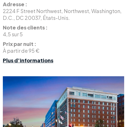
Adresse :
2224 F Street Northwest, Northwest, Washington,
D.C., DC 20037, États-Unis.
Note des clients :
4,5 sur 5
Prix par nuit :
À partir de 95 €
Plus d’informations