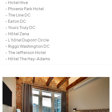
Hotel Hive
Phoenix Park Hotel
The Line DC
Eaton DC
Yours Truly DC
Hôtel Zena
L’hôtel Dupont Circle
Riggs Washington DC
The Jefferson Hotel
Hôtel The Hay-Adams