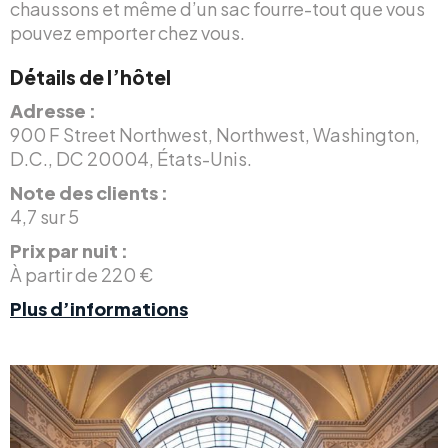
chaussons et même d’un sac fourre-tout que vous
pouvez emporter chez vous.
Détails de l’hôtel
Adresse :
900 F Street Northwest, Northwest, Washington,
D.C., DC 20004, États-Unis.
Note des clients :
4,7 sur 5
Prix par nuit :
À partir de 220 €
Plus d’informations