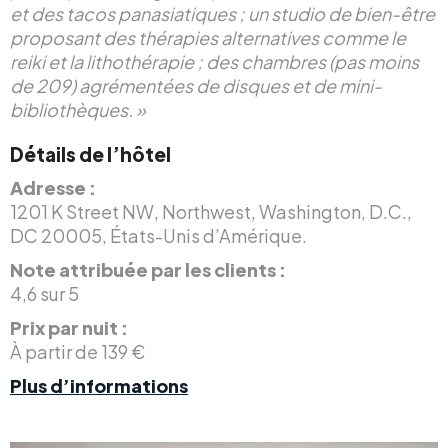
et des tacos panasiatiques ; un studio de bien-être
proposant des thérapies alternatives comme le
reiki et la lithothérapie ; des chambres (pas moins
de 209) agrémentées de disques et de mini-
bibliothèques. »
Détails de l’hôtel
Adresse :
1201 K Street NW, Northwest, Washington, D.C.,
DC 20005, États-Unis d’Amérique.
Note attribuée par les clients :
4,6 sur 5
Prix par nuit :
À partir de 139 €
Plus d’informations