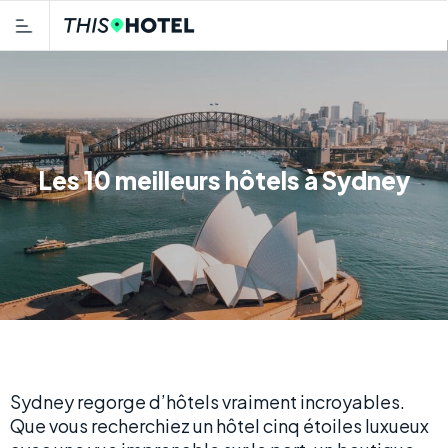
Les 10 meilleurs hôtels à Sydney
Sydney regorge d’hôtels vraiment incroyables.
Que vous recherchiez un hôtel cinq étoiles luxueux