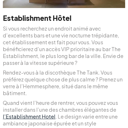
Establishment Hôtel
Si vous recherchez un endroit animé avec
d’excellents bars et une vie nocturne trépidante,
cet établissement est fait pour vous. Vous
bénéficierez d’un accès VIP prioritaire au bar The
Establishment, le plus long bar de la ville. Envie de
passer à la vitesse supérieure ?
Rendez-vous à la discothèque The Tank. Vous
préférez quelque chose de plus calme ? Prenez un
verre à l’Hemmesphere, situé dans le même
bâtiment.
Quand vient l’heure de rentrer, vous pouvez vous
installer dans l’une des chambres élégantes de
l’Establishment Hotel
. Le design varie entre une
ambiance japonaise épurée et un style