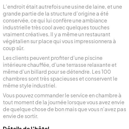
L’endroit était autrefois une usine de laine, et une
grande partie de la structure d’origine a été
conservée, ce qui lui confère une ambiance
industrielle très cool avec quelques touches
vraiment créatives. Il y a même un restaurant
végétalien sur place qui vous impressionnera à
coup sûr.
Les clients peuvent profiter d’une piscine
intérieure chauffée, d’une terrasse relaxante et
même d’un billard pour se détendre. Les 100
chambres sont très spacieuses et conservent le
même style industriel.
Vous pouvez commander le service en chambre à
tout moment de la journée lorsque vous avez envie
de quelque chose de bon mais que vous n’avez pas
envie de sortir.
Détails de l’hôtel