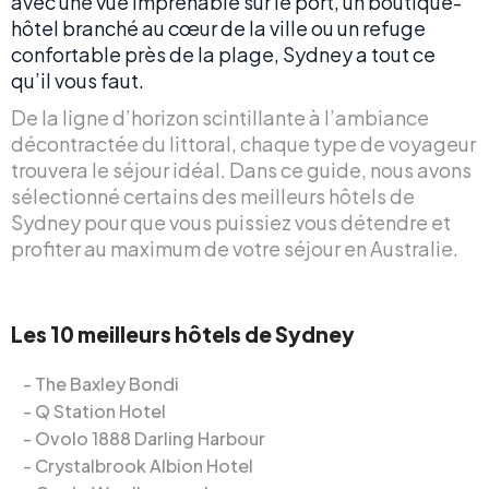
avec une vue imprenable sur le port, un boutique-
hôtel branché au cœur de la ville ou un refuge
confortable près de la plage, Sydney a tout ce
qu’il vous faut.
De la ligne d’horizon scintillante à l’ambiance
décontractée du littoral, chaque type de voyageur
trouvera le séjour idéal. Dans ce guide, nous avons
sélectionné certains des meilleurs hôtels de
Sydney pour que vous puissiez vous détendre et
profiter au maximum de votre séjour en Australie.
Les 10 meilleurs hôtels de Sydney
The Baxley Bondi
Q Station Hotel
Ovolo 1888 Darling Harbour
Crystalbrook Albion Hotel