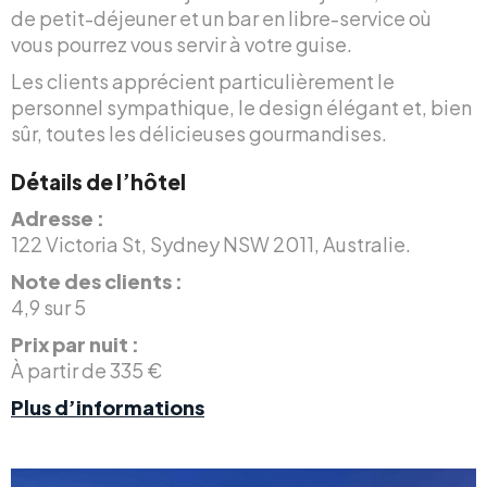
de petit-déjeuner et un bar en libre-service où
vous pourrez vous servir à votre guise.
Les clients apprécient particulièrement le
personnel sympathique, le design élégant et, bien
sûr, toutes les délicieuses gourmandises.
Détails de l’hôtel
Adresse :
122 Victoria St, Sydney NSW 2011, Australie.
Note des clients :
4,9 sur 5
Prix par nuit :
À partir de 335 €
Plus d’informations