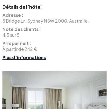
Détails de l’hôtel
Adresse :
5 Bridge Ln, Sydney NSW 2000, Australie.
Note des clients :
4,5 sur 5
Prix par nuit :
À partir de 242 €
Plus d’informations