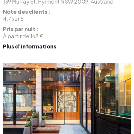
139 Murray St, Pyrmont NSW 2009, Australie.
Note des clients :
4,7 sur 5
Prix par nuit :
À partir de 168 €
Plus d’informations