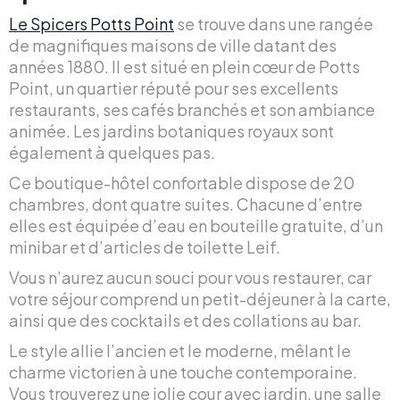
Le Spicers Potts Point
se trouve dans une rangée
de magnifiques maisons de ville datant des
années 1880. Il est situé en plein cœur de Potts
Point, un quartier réputé pour ses excellents
restaurants, ses cafés branchés et son ambiance
animée. Les jardins botaniques royaux sont
également à quelques pas.
Ce boutique-hôtel confortable dispose de 20
chambres, dont quatre suites. Chacune d’entre
elles est équipée d’eau en bouteille gratuite, d’un
minibar et d’articles de toilette Leif.
Vous n’aurez aucun souci pour vous restaurer, car
votre séjour comprend un petit-déjeuner à la carte,
ainsi que des cocktails et des collations au bar.
Le style allie l’ancien et le moderne, mêlant le
charme victorien à une touche contemporaine.
Vous trouverez une jolie cour avec jardin, une salle