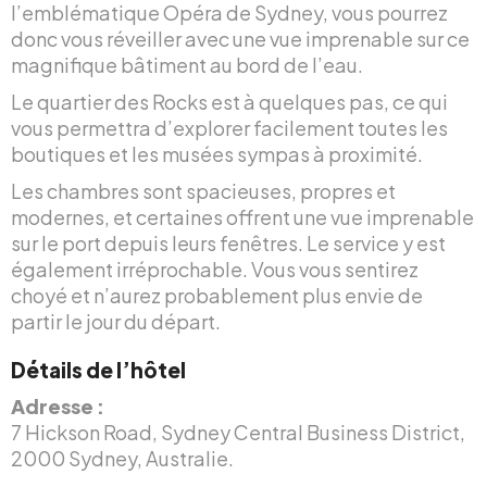
l’emblématique Opéra de Sydney, vous pourrez
donc vous réveiller avec une vue imprenable sur ce
magnifique bâtiment au bord de l’eau.
Le quartier des Rocks est à quelques pas, ce qui
vous permettra d’explorer facilement toutes les
boutiques et les musées sympas à proximité.
Les chambres sont spacieuses, propres et
modernes, et certaines offrent une vue imprenable
sur le port depuis leurs fenêtres. Le service y est
également irréprochable. Vous vous sentirez
choyé et n’aurez probablement plus envie de
partir le jour du départ.
Détails de l’hôtel
Adresse :
7 Hickson Road, Sydney Central Business District,
2000 Sydney, Australie.