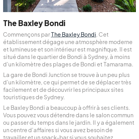
The Baxley Bondi
Commençons par
The Baxley Bondi
. Cet
établissement dégage une atmosphère moderne
et lumineuse et son intérieur est magnifique. Il est
situé dans le quartier de Bondi à Sydney, à moins
d’un kilomètre des plages de Bondi et Tamarama.
La gare de Bondi Junction se trouve à un peu plus
d’un kilomètre, ce qui permet de se déplacer très
facilement et de découvrir les principaux sites
touristiques de Sydney.
Le Baxley Bondi a beaucoup à offrir à ses clients.
Vous pouvez vous détendre dans le salon commun
ou passer du temps dans le jardin. Il y a également
un centre d’affaires si vous avez besoin de
travailler et un snack-bar si vous souhaitez