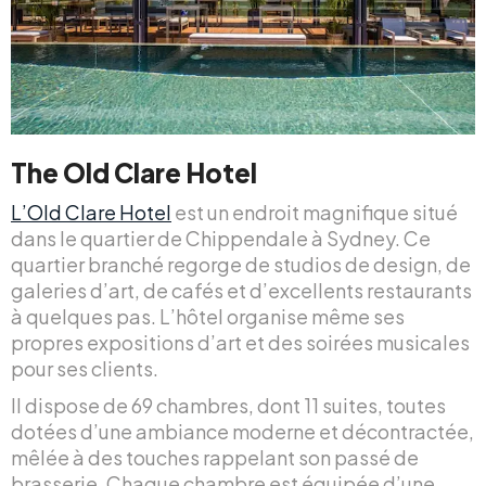
The Old Clare Hotel
L’Old Clare Hotel
est un endroit magnifique situé
dans le quartier de Chippendale à Sydney. Ce
quartier branché regorge de studios de design, de
galeries d’art, de cafés et d’excellents restaurants
à quelques pas. L’hôtel organise même ses
propres expositions d’art et des soirées musicales
pour ses clients.
Il dispose de 69 chambres, dont 11 suites, toutes
dotées d’une ambiance moderne et décontractée,
mêlée à des touches rappelant son passé de
brasserie. Chaque chambre est équipée d’une