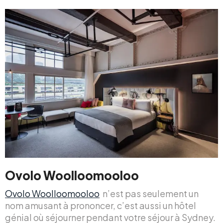
Ovolo Woolloomooloo
Ovolo Woolloomooloo
n’est pas seulement un
nom amusant à prononcer, c’est aussi un hôtel
génial où séjourner pendant votre séjour à Sydney.