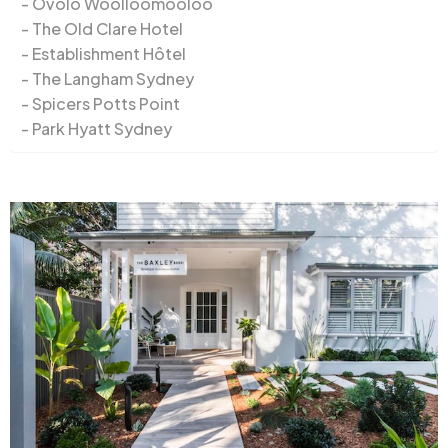
Ovolo Woolloomooloo
The Old Clare Hotel
Establishment Hôtel
The Langham Sydney
Spicers Potts Point
Park Hyatt Sydney