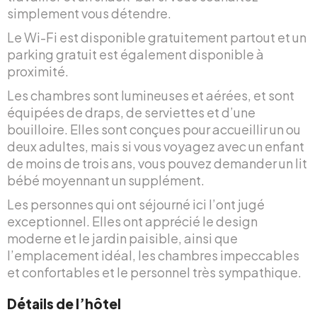
simplement vous détendre.
Le Wi-Fi est disponible gratuitement partout et un
parking gratuit est également disponible à
proximité.
Les chambres sont lumineuses et aérées, et sont
équipées de draps, de serviettes et d’une
bouilloire. Elles sont conçues pour accueillir un ou
deux adultes, mais si vous voyagez avec un enfant
de moins de trois ans, vous pouvez demander un lit
bébé moyennant un supplément.
Les personnes qui ont séjourné ici l’ont jugé
exceptionnel. Elles ont apprécié le design
moderne et le jardin paisible, ainsi que
l’emplacement idéal, les chambres impeccables
et confortables et le personnel très sympathique.
Détails de l’hôtel