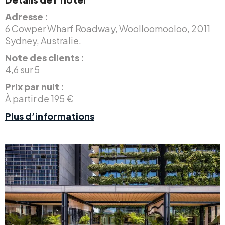
Adresse :
6 Cowper Wharf Roadway, Woolloomooloo, 2011
Sydney, Australie.
Note des clients :
4,6 sur 5
Prix par nuit :
À partir de 195 €
Plus d’informations