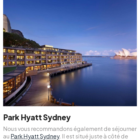
Park Hyatt Sydney
Nous vous recommandons également de séjourner
au
Park Hyatt Sydney
. Il est situé juste à côté de