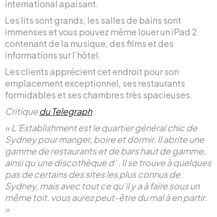
international apaisant.
Les lits sont grands, les salles de bains sont
immenses et vous pouvez même louer un iPad 2
contenant de la musique, des films et des
informations sur l’hôtel.
Les clients apprécient cet endroit pour son
emplacement exceptionnel, ses restaurants
formidables et ses chambres très spacieuses.
Critique
du Telegraph
:
« L’Establishment est le quartier général chic de
Sydney pour manger, boire et dormir. Il abrite une
gamme de restaurants et de bars haut de gamme,
ainsi qu’une discothèque d’ . Il se trouve à quelques
pas de certains des sites les plus connus de
Sydney, mais avec tout ce qu’il y a à faire sous un
même toit, vous aurez peut-être du mal à en partir.
»