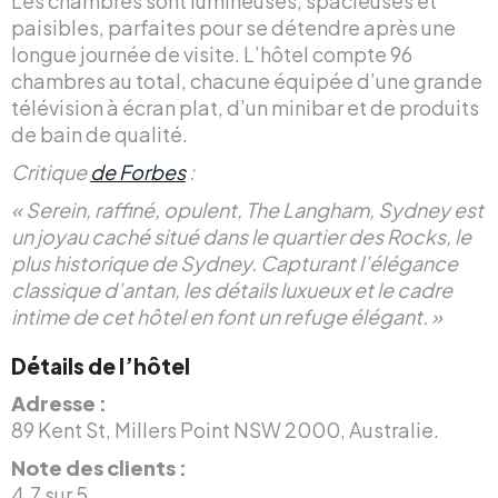
Les chambres sont lumineuses, spacieuses et
paisibles, parfaites pour se détendre après une
longue journée de visite. L’hôtel compte 96
chambres au total, chacune équipée d’une grande
télévision à écran plat, d’un minibar et de produits
de bain de qualité.
Critique
de Forbes
:
« Serein, raffiné, opulent, The Langham, Sydney est
un joyau caché situé dans le quartier des Rocks, le
plus historique de Sydney. Capturant l’élégance
classique d’antan, les détails luxueux et le cadre
intime de cet hôtel en font un refuge élégant. »
Détails de l’hôtel
Adresse :
89 Kent St, Millers Point NSW 2000, Australie.
Note des clients :
4,7 sur 5