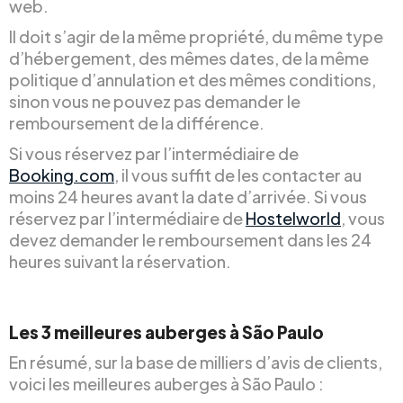
web.
Il doit s’agir de la même propriété, du même type
d’hébergement, des mêmes dates, de la même
politique d’annulation et des mêmes conditions,
sinon vous ne pouvez pas demander le
remboursement de la différence.
Si vous réservez par l’intermédiaire de
Booking.com
, il vous suffit de les contacter au
moins 24 heures avant la date d’arrivée. Si vous
réservez par l’intermédiaire de
Hostelworld
, vous
devez demander le remboursement dans les 24
heures suivant la réservation.
Les 3 meilleures auberges à São Paulo
En résumé, sur la base de milliers d’avis de clients,
voici les meilleures auberges à São Paulo :