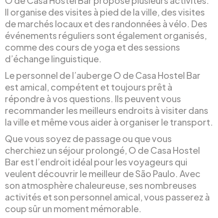
O de Casa Hostel Bar propose plusieurs activités.
Il organise des visites à pied de la ville, des visites
de marchés locaux et des randonnées à vélo. Des
événements réguliers sont également organisés,
comme des cours de yoga et des sessions
d’échange linguistique.
Le personnel de l’auberge O de Casa Hostel Bar
est amical, compétent et toujours prêt à
répondre à vos questions. Ils peuvent vous
recommander les meilleurs endroits à visiter dans
la ville et même vous aider à organiser le transport.
Que vous soyez de passage ou que vous
cherchiez un séjour prolongé, O de Casa Hostel
Bar est l’endroit idéal pour les voyageurs qui
veulent découvrir le meilleur de São Paulo. Avec
son atmosphère chaleureuse, ses nombreuses
activités et son personnel amical, vous passerez à
coup sûr un moment mémorable.