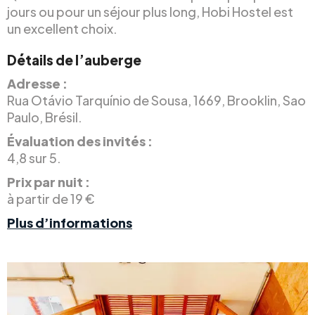
jours ou pour un séjour plus long, Hobi Hostel est
un excellent choix.
Détails de l’auberge
Adresse :
Rua Otávio Tarquínio de Sousa, 1669, Brooklin, Sao
Paulo, Brésil.
Évaluation des invités :
4,8 sur 5.
Prix par nuit :
à partir de 19 €
Plus d’informations