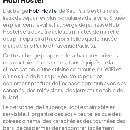
Hobi Hostel
L’auberge
Hobi Hostel
de São Paulo est l’un des
lieux de séjour les plus populaires de la ville. Située
en plein centre-ville, l’auberge de jeunesse Hobi
Hostel se trouve à quelques minutes de marche
des principales attractions telles que le musée
d’art de São Paulo et l’avenue Paulista.
Cette auberge propose des chambres privées,
des dortoirs et des suites, tous équipés de la
climatisation, d’une cuisine commune, du WiFi et
d’une salle de bains privée. Vous pourrez
également profiter de l’espace commun avec des
canapés, des télévisions, des jeux et une table de
billard.
Le personnel de l’auberge Hobi est aimable et
serviable. Il organise des activités telles que des
soirées cinéma, des karaokés et des tournées des
bars, ce qui permet de rencontrer facilement