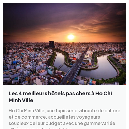
Les 4 meilleurs hôtels pas chers à Ho Chi
Minh Ville
Ho Chi Minh Ville, une tapisserie vibrante de culture
et de commerce, accueille les voyageurs
soucieux de leur budget avec une gamme variée