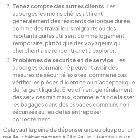
Tenez compte des autres clients
. Les
auberges les moins chères attirent
généralement des résidents de longue durée,
comme des travailleurs migrants ou des
habitants qui les utilisent comme logement
temporaire, plutôt que des voyageurs qui
cherchent à se rencontrer et à explorer.
Problèmes de sécurité et de service
. Les
auberges bon marché peuvent avoir des
mesures de sécurité laxistes, comme ne pas
vérifier les pièces d’identité ou n’accepter que
de l’argent liquide. Elles offrent généralement
des services minimaux, comme le fait de laisser
les bagages dans des espaces communs non
sécurisés au lieu de les entreposer
correctement.
Cela vaut la peine de dépenser un peu plus pour un
meilleur hébergement à São Paulo. Lisez toujours