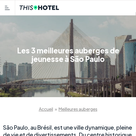
Les 3 meilleures auberges de
jeunesse à São Paulo
Accueil
»
Meilleures auberges
São Paulo, au Brésil, est une ville dynamique, pleine
de vie et de divertissements. Du centre historique