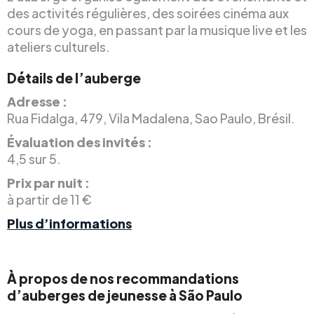
des activités régulières, des soirées cinéma aux
cours de yoga, en passant par la musique live et les
ateliers culturels.
Détails de l’auberge
Adresse :
Rua Fidalga, 479, Vila Madalena, Sao Paulo, Brésil.
Évaluation des invités :
4,5 sur 5.
Prix par nuit :
à partir de 11 €
Plus d’informations
À propos de nos recommandations
d’auberges de jeunesse à São Paulo