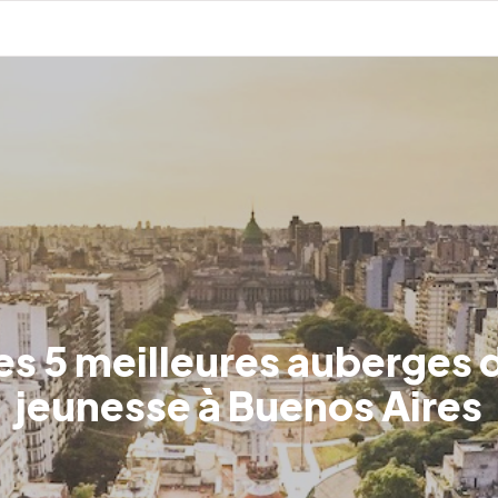
es 5 meilleures auberges 
jeunesse à Buenos Aires