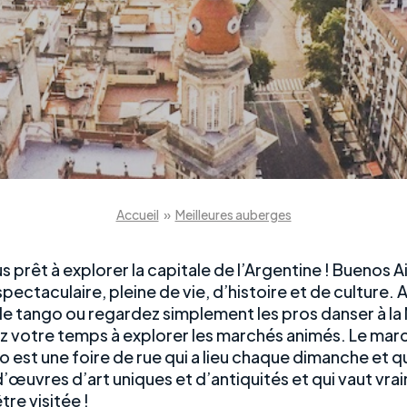
Accueil
»
Meilleures auberges
 prêt à explorer la capitale de l’Argentine ! Buenos A
 spectaculaire, pleine de vie, d’histoire et de culture
 le tango ou regardez simplement les pros danser à la
z votre temps à explorer les marchés animés. Le mar
 est une foire de rue qui a lieu chaque dimanche et qu
’œuvres d’art uniques et d’antiquités et qui vaut vrai
tre visitée !