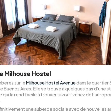
e Milhouse Hostel
berez sur le
Milhouse Hostel Avenue
dans le quartier 
e Buenos Aires. Elle se trouve à quelques pas d’une s
 qui la rend facile à trouver si vous venez de l’aéropo
.
finitivement une auberge sociale avec de nouvelles ac