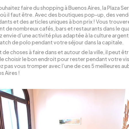
ouhaitez faire du shopping à Buenos Aires, la Plaza Se
t où il faut être. Avec des boutiques pop-up, des ven
nts et des articles uniques à bon prix ! Vous trouver
t de nombreux cafés, bars et restaurants dans le quar
 envie d’une activité plus adaptée à la culture argenti
atch de polo pendant votre séjour dans la capitale.
 de choses à faire dans et autour de la ville, il peut êt
 de choisir le bon endroit pour rester pendant votre vi
z pas vous tromper avec l’une de ces 5 meilleures a
s Aires !