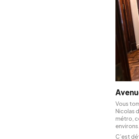
Avenu
Vous tom
Nicolas d
métro, ce
environs
C’est dé