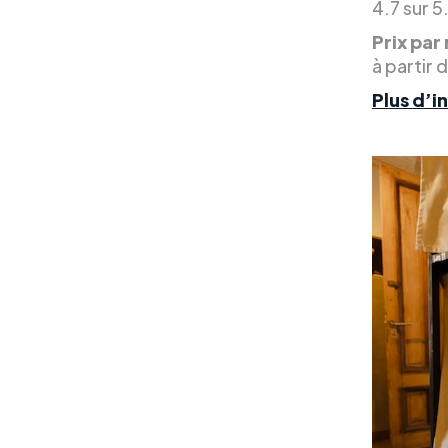
4.7 sur 5
Prix par 
à partir 
Plus d’i