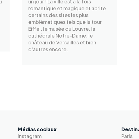
u
un jour ! La ville est à la fois
romantique et magique et abrite
certains des sites les plus
emblématiques tels que la tour
Eiffel, le musée du Louvre, la
cathédrale Notre-Dame, le
château de Versailles et bien
d'autres encore.
Médias sociaux
Destin
Instagram
Paris