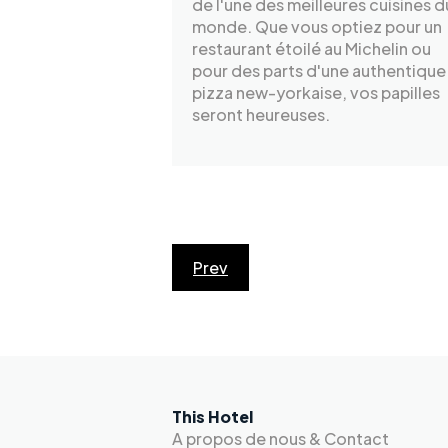
de l'une des meilleures cuisines d
monde. Que vous optiez pour un
restaurant étoilé au Michelin ou
pour des parts d'une authentique
pizza new-yorkaise, vos papilles
seront heureuses.
Prev
This Hotel
A propos de nous & Contact