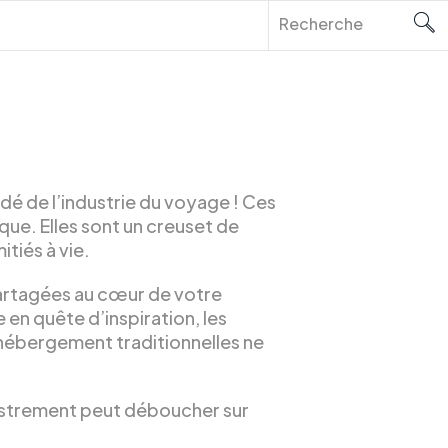
é de l’industrie du voyage ! Ces
ue. Elles sont un creuset de
tiés à vie.
partagées au cœur de votre
en quête d’inspiration, les
hébergement traditionnelles ne
istrement peut déboucher sur