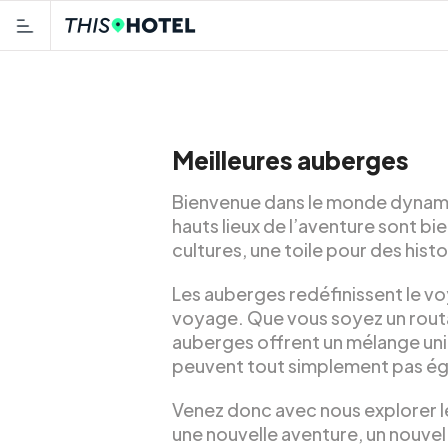
Meilleures auberges
Bienvenue dans le monde dynamiq
hauts lieux de l’aventure sont b
cultures, une toile pour des hist
Les auberges redéfinissent le v
voyage. Que vous soyez un routa
auberges offrent un mélange uni
peuvent tout simplement pas ég
Venez donc avec nous explorer 
une nouvelle aventure, un nouvel