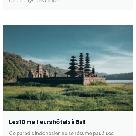
de ce pays des sens ?
Les 10 meilleurs hôtels à Bali
Ce paradis indonésien ne se résume pas à ses