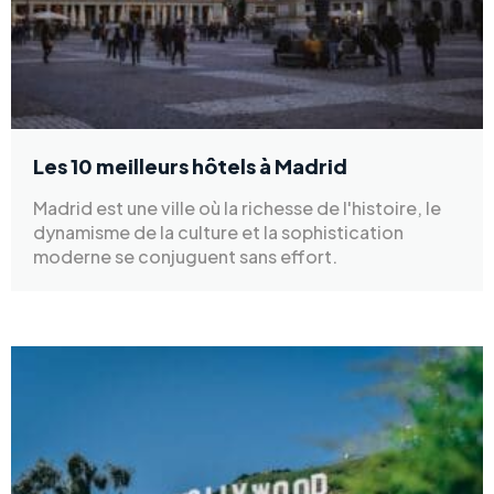
Les 10 meilleurs hôtels à Madrid
Madrid est une ville où la richesse de l'histoire, le
dynamisme de la culture et la sophistication
moderne se conjuguent sans effort.