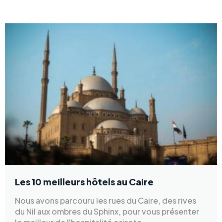
Les 10 meilleurs hôtels au Caire
Nous avons parcouru les rues du Caire, des rives
du Nil aux ombres du Sphinx, pour vous présenter