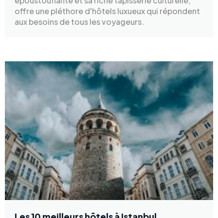
époustouflante et sa riche tapisserie culturelle,
offre une pléthore d'hôtels luxueux qui répondent
aux besoins de tous les voyageurs.
Les 10 meilleurs hôtels à Istanbul