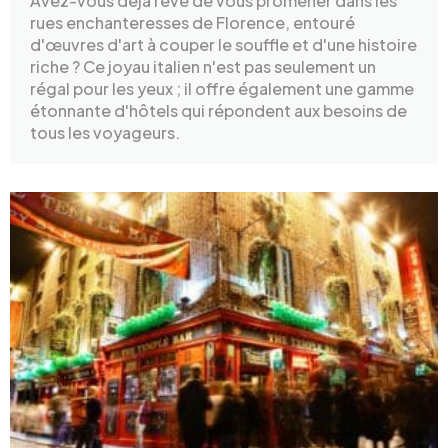
Avez-vous déjà rêvé de vous promener dans les
rues enchanteresses de Florence, entouré
d'œuvres d'art à couper le souffle et d'une histoire
riche ? Ce joyau italien n'est pas seulement un
régal pour les yeux ; il offre également une gamme
étonnante d'hôtels qui répondent aux besoins de
tous les voyageurs.