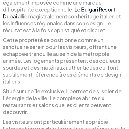
également imposée comme une marque
d’hospitalité exceptionnelle.
Le Bulgari Resort
Dubai
allie magistralement son héritage italien et
les influences régionales dans son design. Le
résultat est à la fois sophistiqué et discret.
Cette propriété se positionne comme un
sanctuaire serein pour les visiteurs, offrant une
échappée tranquille au sein de la métropole
animée. Les logements présentent des couleurs
sourdes et des matériaux authentiques qui font
subtilement référence à des éléments de design
italiens.
Situé sur une île exclusive, il permet de s’isoler de
l’énergie de la ville. Le complexe abrite six
restaurants et salons que les clients peuvent
découvrir.
Les visiteurs ont particulièrement apprécié
l’atmosphère paisible, la position stratégique et le