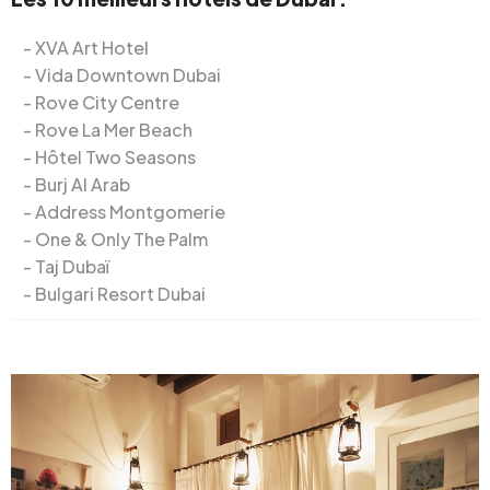
XVA Art Hotel
Vida Downtown Dubai
Rove City Centre
Rove La Mer Beach
Hôtel Two Seasons
Burj Al Arab
Address Montgomerie
One & Only The Palm
Taj Dubaï
Bulgari Resort Dubai