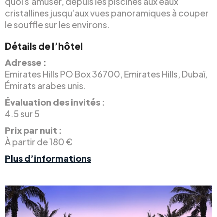
quoi s’amuser, depuis les piscines aux eaux
cristallines jusqu’aux vues panoramiques à couper
le souffle sur les environs.
Détails de l’hôtel
Adresse :
Emirates Hills PO Box 36700, Emirates Hills, Dubaï,
Émirats arabes unis.
Évaluation des invités :
4.5 sur 5
Prix par nuit :
À partir de 180 €
Plus d’informations