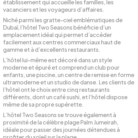
établissement qui accueille les familles, les
vacanciers et les voyageurs d’affaires.
Niché parmi les gratte-ciel emblématiques de
Dubaï, l’hôtel Two Seasons bénéficie d’un
emplacement idéal qui permet d’accéder
facilement aux centres commerciaux haut de
gamme et à d’excellents restaurants.
L’hôtel lui-même est décoré dans un style
moderne et épuré et comprend un club pour
enfants, une piscine, un centre de remise en forme
ultramoderne et un studio de danse. Les clients de
l’hôtel ont le choix entre cinq restaurants
différents, dont un café sushi, et l’hôtel dispose
même de sa propre supérette.
L’hôtel Two Seasons se trouve également à
proximité de la célèbre plage Palm Jumeirah,
idéale pour passer des journées détendues à
profiter du soleil sur la plage.