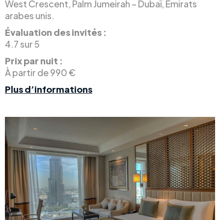
West Crescent, Palm Jumeirah – Dubaï, Émirats
arabes unis.
Évaluation des invités :
4.7 sur 5
Prix par nuit :
À partir de 990 €
Plus d’informations