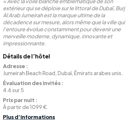
« Avec la voile blanche emblématique de son
extérieur qui se déploie sur le littoral de Dubaï, Burj
Al Arab Jumeirah est la marque ultime de la
décadence sur mesure, alors même que la ville qui
l’entoure évolue constamment pour devenir une
merveille moderne, dynamique, innovante et
impressionnante.
Détails de l’hôtel
Adresse :
Jumeirah Beach Road, Dubaï, Émirats arabes unis.
Évaluation des invités :
4.6 sur 5
Prix par nuit :
À partir de 1099 €
Plus d’informations