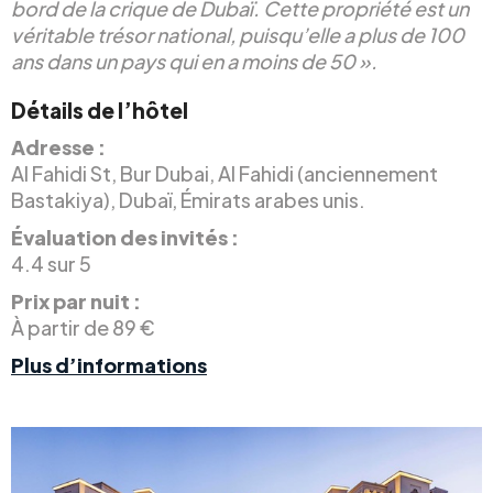
bord de la crique de Dubaï. Cette propriété est un
véritable trésor national, puisqu’elle a plus de 100
ans dans un pays qui en a moins de 50 ».
Détails de l’hôtel
Adresse :
Al Fahidi St, Bur Dubai, Al Fahidi (anciennement
Bastakiya), Dubaï, Émirats arabes unis.
Évaluation des invités :
4.4 sur 5
Prix par nuit :
À partir de 89 €
Plus d’informations