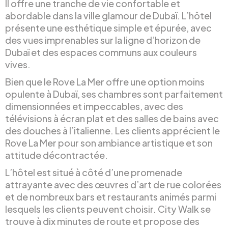
Il offre une tranche de vie confortable et
abordable dans la ville glamour de Dubaï. L’hôtel
présente une esthétique simple et épurée, avec
des vues imprenables sur la ligne d’horizon de
Dubaï et des espaces communs aux couleurs
vives.
Bien que le Rove La Mer offre une option moins
opulente à Dubaï, ses chambres sont parfaitement
dimensionnées et impeccables, avec des
télévisions à écran plat et des salles de bains avec
des douches à l’italienne. Les clients apprécient le
Rove La Mer pour son ambiance artistique et son
attitude décontractée.
L’hôtel est situé à côté d’une promenade
attrayante avec des œuvres d’art de rue colorées
et de nombreux bars et restaurants animés parmi
lesquels les clients peuvent choisir. City Walk se
trouve à dix minutes de route et propose des