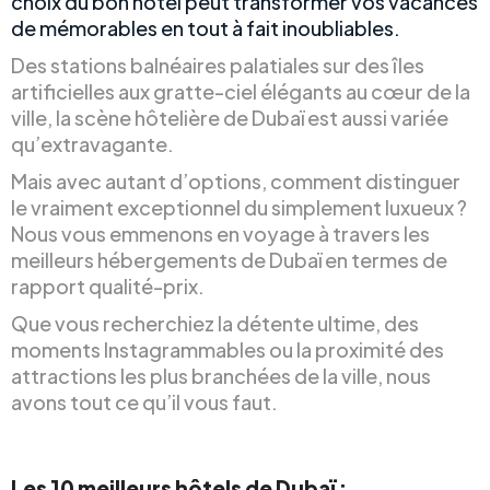
choix du bon hôtel peut transformer vos vacances
de mémorables en tout à fait inoubliables.
Des stations balnéaires palatiales sur des îles
artificielles aux gratte-ciel élégants au cœur de la
ville, la scène hôtelière de Dubaï est aussi variée
qu’extravagante.
Mais avec autant d’options, comment distinguer
le vraiment exceptionnel du simplement luxueux ?
Nous vous emmenons en voyage à travers les
meilleurs hébergements de Dubaï en termes de
rapport qualité-prix.
Que vous recherchiez la détente ultime, des
moments Instagrammables ou la proximité des
attractions les plus branchées de la ville, nous
avons tout ce qu’il vous faut.
Les 10 meilleurs hôtels de Dubaï :