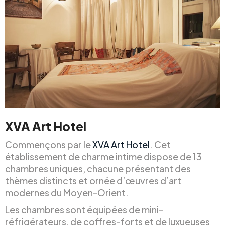
XVA Art Hotel
Commençons par le
XVA Art Hotel
. Cet
établissement de charme intime dispose de 13
chambres uniques, chacune présentant des
thèmes distincts et ornée d’œuvres d’art
modernes du Moyen-Orient.
Les chambres sont équipées de mini-
réfrigérateurs, de coffres-forts et de luxueuses