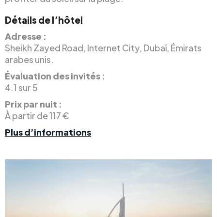
Détails de l’hôtel
Adresse :
Sheikh Zayed Road, Internet City, Dubaï, Émirats
arabes unis.
Évaluation des invités :
4.1 sur 5
Prix par nuit :
À partir de 117 €
Plus d’informations