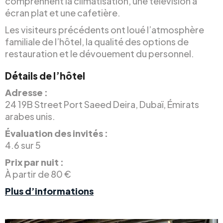
comprennent la climatisation, une télévision à
écran plat et une cafetière.
Les visiteurs précédents ont loué l’atmosphère
familiale de l’hôtel, la qualité des options de
restauration et le dévouement du personnel.
Détails de l’hôtel
Adresse :
24 19B Street Port Saeed Deira, Dubaï, Émirats
arabes unis.
Évaluation des invités :
4.6 sur 5
Prix par nuit :
À partir de 80 €
Plus d’informations