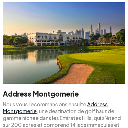
Address Montgomerie
Nous vous recommandons ensuite
Address
Montgomerie
, une destination de golf haut de
gamme nichée dans les Emirates Hills, qui s’étend
sur 200 acres et comprend 14 lacs immaculés et