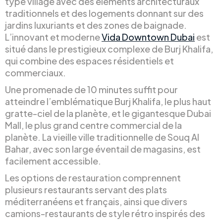
type village avec des éléments architecturaux
traditionnels et des logements donnant sur des
jardins luxuriants et des zones de baignade.
L’innovant et moderne
Vida Downtown Dubai
est
situé dans le prestigieux complexe de Burj Khalifa,
qui combine des espaces résidentiels et
commerciaux.
Une promenade de 10 minutes suffit pour
atteindre l’emblématique Burj Khalifa, le plus haut
gratte-ciel de la planète, et le gigantesque Dubai
Mall, le plus grand centre commercial de la
planète. La vieille ville traditionnelle de Souq Al
Bahar, avec son large éventail de magasins, est
facilement accessible.
Les options de restauration comprennent
plusieurs restaurants servant des plats
méditerranéens et français, ainsi que divers
camions-restaurants de style rétro inspirés des