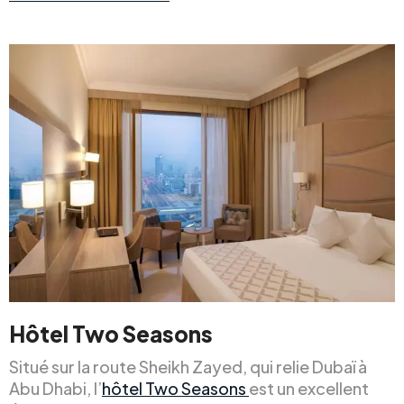
Hôtel Two Seasons
Situé sur la route Sheikh Zayed, qui relie Dubaï à
Abu Dhabi, l’
hôtel Two Seasons
est un excellent