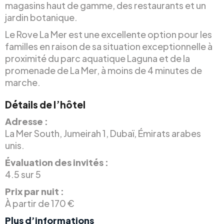
magasins haut de gamme, des restaurants et un
jardin botanique.
Le Rove La Mer est une excellente option pour les
familles en raison de sa situation exceptionnelle à
proximité du parc aquatique Laguna et de la
promenade de La Mer, à moins de 4 minutes de
marche.
Détails de l’hôtel
Adresse :
La Mer South, Jumeirah 1, Dubaï, Émirats arabes
unis.
Évaluation des invités :
4.5 sur 5
Prix par nuit :
À partir de 170 €
Plus d’informations