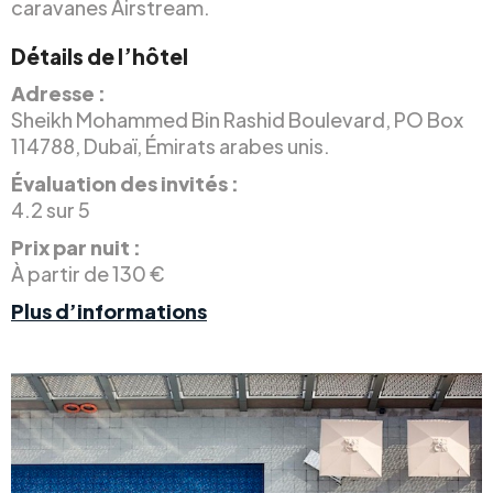
caravanes Airstream.
Détails de l’hôtel
Adresse :
Sheikh Mohammed Bin Rashid Boulevard, PO Box
114788, Dubaï, Émirats arabes unis.
Évaluation des invités :
4.2 sur 5
Prix par nuit :
À partir de 130 €
Plus d’informations