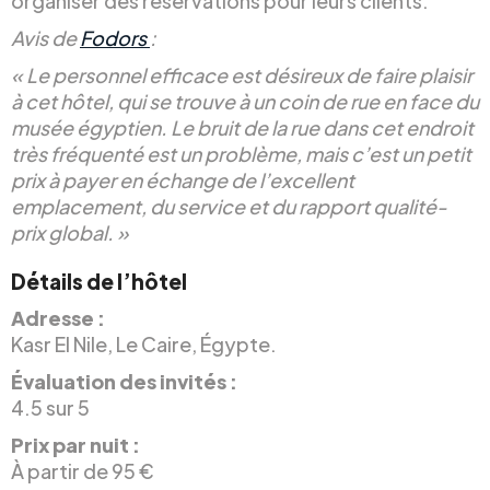
organiser des réservations pour leurs clients.
Avis de
Fodors
:
« Le personnel efficace est désireux de faire plaisir
à cet hôtel, qui se trouve à un coin de rue en face du
musée égyptien. Le bruit de la rue dans cet endroit
très fréquenté est un problème, mais c’est un petit
prix à payer en échange de l’excellent
emplacement, du service et du rapport qualité-
prix global. »
Détails de l’hôtel
Adresse :
Kasr El Nile, Le Caire, Égypte.
Évaluation des invités :
4.5 sur 5
Prix par nuit :
À partir de 95 €