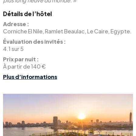
plus long fleuve du monde. »
Détails de l’hôtel
Adresse :
Corniche El Nile, Ramlet Beaulac, Le Caire, Egypte.
Évaluation des invités :
4.1 sur 5
Prix par nuit :
À partir de 140 €
Plus d’informations