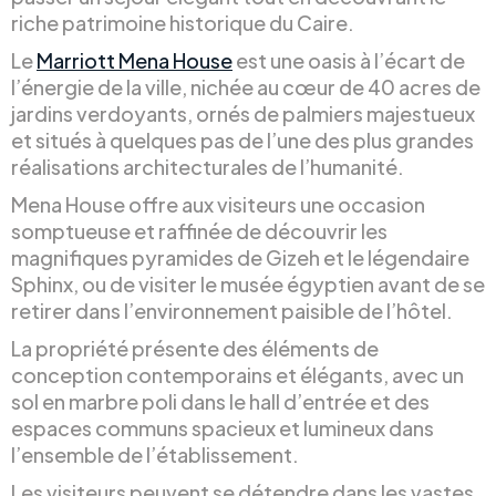
riche patrimoine historique du Caire.
Le
Marriott Mena House
est une oasis à l’écart de
l’énergie de la ville, nichée au cœur de 40 acres de
jardins verdoyants, ornés de palmiers majestueux
et situés à quelques pas de l’une des plus grandes
réalisations architecturales de l’humanité.
Mena House offre aux visiteurs une occasion
somptueuse et raffinée de découvrir les
magnifiques pyramides de Gizeh et le légendaire
Sphinx, ou de visiter le musée égyptien avant de se
retirer dans l’environnement paisible de l’hôtel.
La propriété présente des éléments de
conception contemporains et élégants, avec un
sol en marbre poli dans le hall d’entrée et des
espaces communs spacieux et lumineux dans
l’ensemble de l’établissement.
Les visiteurs peuvent se détendre dans les vastes