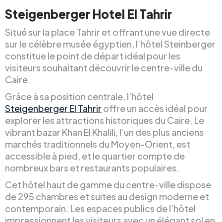
Steigenberger Hotel El Tahrir
Situé sur la place Tahrir et offrant une vue directe
sur le célèbre musée égyptien, l’hôtel Steinberger
constitue le point de départ idéal pour les
visiteurs souhaitant découvrir le centre-ville du
Caire.
Grâce à sa position centrale, l’hôtel
Steigenberger El Tahrir
offre un accès idéal pour
explorer les attractions historiques du Caire. Le
vibrant bazar Khan El Khalili, l’un des plus anciens
marchés traditionnels du Moyen-Orient, est
accessible à pied, et le quartier compte de
nombreux bars et restaurants populaires.
Cet hôtel haut de gamme du centre-ville dispose
de 295 chambres et suites au design moderne et
contemporain. Les espaces publics de l’hôtel
impressionnent les visiteurs avec un élégant sol en