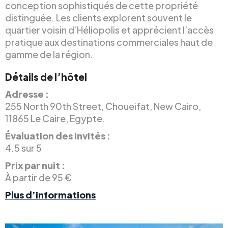
conception sophistiqués de cette propriété
distinguée. Les clients explorent souvent le
quartier voisin d’Héliopolis et apprécient l’accès
pratique aux destinations commerciales haut de
gamme de la région.
Détails de l’hôtel
Adresse :
255 North 90th Street, Choueifat, New Cairo,
11865 Le Caire, Egypte.
Évaluation des invités :
4.5 sur 5
Prix par nuit :
À partir de 95 €
Plus d’informations