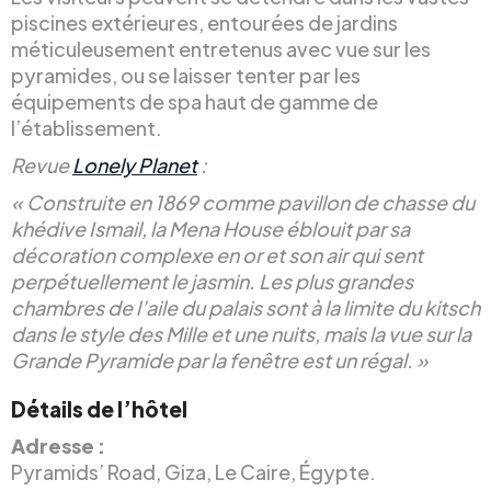
piscines extérieures, entourées de jardins
méticuleusement entretenus avec vue sur les
pyramides, ou se laisser tenter par les
équipements de spa haut de gamme de
l’établissement.
Revue
Lonely Planet
:
« Construite en 1869 comme pavillon de chasse du
khédive Ismail, la Mena House éblouit par sa
décoration complexe en or et son air qui sent
perpétuellement le jasmin. Les plus grandes
chambres de l’aile du palais sont à la limite du kitsch
dans le style des Mille et une nuits, mais la vue sur la
Grande Pyramide par la fenêtre est un régal. »
Détails de l’hôtel
Adresse :
Pyramids’ Road, Giza, Le Caire, Égypte.