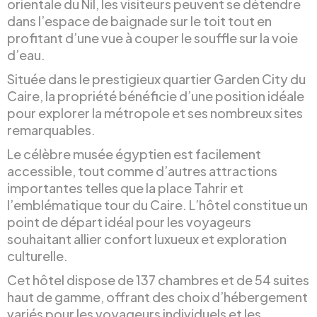
orientale du Nil, les visiteurs peuvent se détendre
dans l’espace de baignade sur le toit tout en
profitant d’une vue à couper le souffle sur la voie
d’eau.
Située dans le prestigieux quartier Garden City du
Caire, la propriété bénéficie d’une position idéale
pour explorer la métropole et ses nombreux sites
remarquables.
Le célèbre musée égyptien est facilement
accessible, tout comme d’autres attractions
importantes telles que la place Tahrir et
l’emblématique tour du Caire. L’hôtel constitue un
point de départ idéal pour les voyageurs
souhaitant allier confort luxueux et exploration
culturelle.
Cet hôtel dispose de 137 chambres et de 54 suites
haut de gamme, offrant des choix d’hébergement
variés pour les voyageurs individuels et les