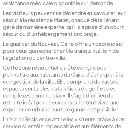
assistance médicale disponible sur demande.
Les visiteurs peuvent se détendre et savourer leur
séjour à la résidence Maran, chaque détail étant
géré de manière experte, qu’il s’agisse d’un court
séjour ou d’un hébergement prolongé.
Le quartier du Nouveau Caire offre un cadre idéal
pour ceux qui recherchent la tranquillité, loin de
l’agitation du centre-ville.
Cette zone résidentielle a été conçue pour
permettre aux habitants du Caire d’échapper à la
congestion de la ville. Elle comprend de vastes
espaces verts, des installations de golf et des
complexes commerciaux. Il s’agit d’un lieu de
retraite idéal pour ceux qui souhaitent vivre une
expérience urbaine haut de gamme et paisible.
La Maran Residence attire les visiteurs grâce à son
service clientèle impeccable et aux éléments de