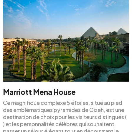
Marriott Mena House
Ce magnifique complexe 5 étoiles, situé au pied
des emblématiques pyramides de Gizeh, est une
destination de choix pour les visiteurs distingués (
) et les personnalités célèbres qui souhaitent
passer un séjour élégant tout en découvrant le