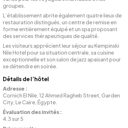
groupes.
L’établissement abrite également quatre lieux de
restauration distingués, un centre de remise en
forme entièrement équipé et un spa proposant
des services thérapeutiques de qualité.
Les visiteurs apprécient leur séjour au Kempinski
Nile Hotel pour sa situation centrale, sa cuisine
exceptionnelle et son salon de jazz apaisant pour
se détendre en soirée.
Détails de l’hôtel
Adresse :
Cornich El Nile, 12 Ahmed Ragheb Street, Garden
City, Le Caire, Égypte.
Évaluation des invités :
4.3 sur 5