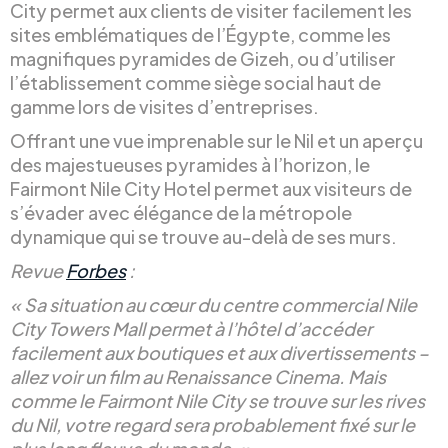
City permet aux clients de visiter facilement les
sites emblématiques de l’Égypte, comme les
magnifiques pyramides de Gizeh, ou d’utiliser
l’établissement comme siège social haut de
gamme lors de visites d’entreprises.
Offrant une vue imprenable sur le Nil et un aperçu
des majestueuses pyramides à l’horizon, le
Fairmont Nile City Hotel permet aux visiteurs de
s’évader avec élégance de la métropole
dynamique qui se trouve au-delà de ses murs.
Revue
Forbes
:
« Sa situation au cœur du centre commercial Nile
City Towers Mall permet à l’hôtel d’accéder
facilement aux boutiques et aux divertissements –
allez voir un film au Renaissance Cinema. Mais
comme le Fairmont Nile City se trouve sur les rives
du Nil, votre regard sera probablement fixé sur le