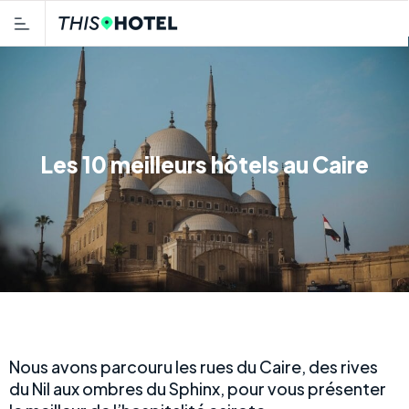
Les 10 meilleurs hôtels au Caire
Nous avons parcouru les rues du Caire, des rives
du Nil aux ombres du Sphinx, pour vous présenter