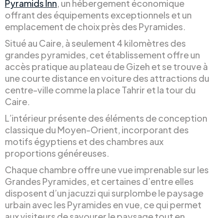
Pyramids Inn
, un hébergement économique
offrant des équipements exceptionnels et un
emplacement de choix près des Pyramides.
Situé au Caire, à seulement 4 kilomètres des
grandes pyramides, cet établissement offre un
accès pratique au plateau de Gizeh et se trouve à
une courte distance en voiture des attractions du
centre-ville comme la place Tahrir et la tour du
Caire.
L’intérieur présente des éléments de conception
classique du Moyen-Orient, incorporant des
motifs égyptiens et des chambres aux
proportions généreuses.
Chaque chambre offre une vue imprenable sur les
Grandes Pyramides, et certaines d’entre elles
disposent d’un jacuzzi qui surplombe le paysage
urbain avec les Pyramides en vue, ce qui permet
aux visiteurs de savourer le paysage tout en