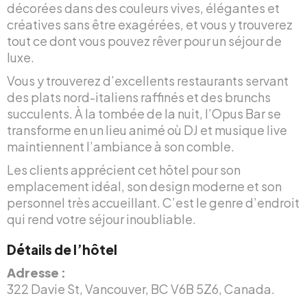
décorées dans des couleurs vives, élégantes et
créatives sans être exagérées, et vous y trouverez
tout ce dont vous pouvez rêver pour un séjour de
luxe.
Vous y trouverez d’excellents restaurants servant
des plats nord-italiens raffinés et des brunchs
succulents. À la tombée de la nuit, l’Opus Bar se
transforme en un lieu animé où DJ et musique live
maintiennent l’ambiance à son comble.
Les clients apprécient cet hôtel pour son
emplacement idéal, son design moderne et son
personnel très accueillant. C’est le genre d’endroit
qui rend votre séjour inoubliable.
Détails de l’hôtel
Adresse :
322 Davie St, Vancouver, BC V6B 5Z6, Canada.