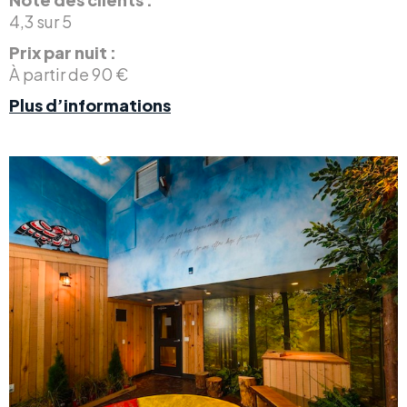
4,3 sur 5
Prix par nuit :
À partir de 90 €
Plus d’informations