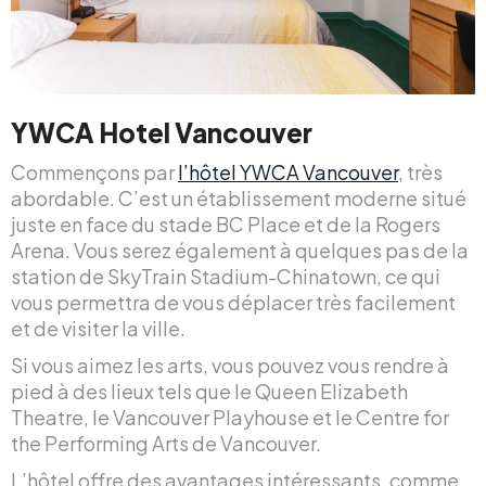
YWCA Hotel Vancouver
Commençons par
l’hôtel YWCA Vancouver
, très
abordable. C’est un établissement moderne situé
juste en face du stade BC Place et de la Rogers
Arena. Vous serez également à quelques pas de la
station de SkyTrain Stadium-Chinatown, ce qui
vous permettra de vous déplacer très facilement
et de visiter la ville.
Si vous aimez les arts, vous pouvez vous rendre à
pied à des lieux tels que le Queen Elizabeth
Theatre, le Vancouver Playhouse et le Centre for
the Performing Arts de Vancouver.
L’hôtel offre des avantages intéressants, comme