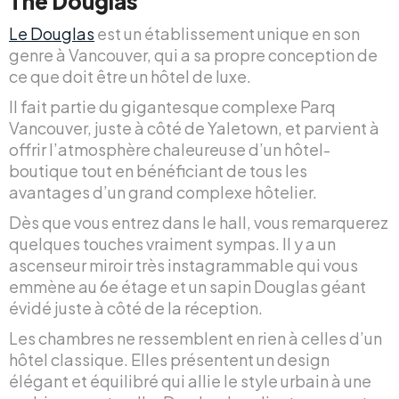
The Douglas
Le Douglas
est un établissement unique en son
genre à Vancouver, qui a sa propre conception de
ce que doit être un hôtel de luxe.
Il fait partie du gigantesque complexe Parq
Vancouver, juste à côté de Yaletown, et parvient à
offrir l’atmosphère chaleureuse d’un hôtel-
boutique tout en bénéficiant de tous les
avantages d’un grand complexe hôtelier.
Dès que vous entrez dans le hall, vous remarquerez
quelques touches vraiment sympas. Il y a un
ascenseur miroir très instagrammable qui vous
emmène au 6e étage et un sapin Douglas géant
évidé juste à côté de la réception.
Les chambres ne ressemblent en rien à celles d’un
hôtel classique. Elles présentent un design
élégant et équilibré qui allie le style urbain à une