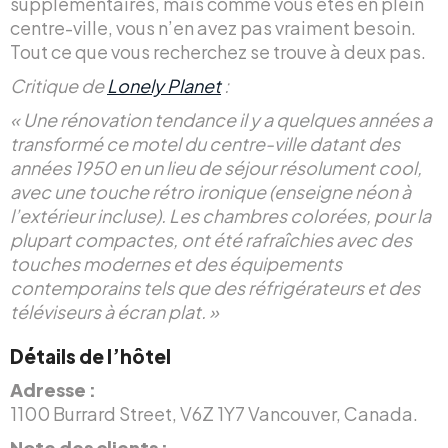
supplémentaires, mais comme vous êtes en plein
centre-ville, vous n’en avez pas vraiment besoin.
Tout ce que vous recherchez se trouve à deux pas.
Critique de
Lonely Planet
:
« Une rénovation tendance il y a quelques années a
transformé ce motel du centre-ville datant des
années 1950 en un lieu de séjour résolument cool,
avec une touche rétro ironique (enseigne néon à
l’extérieur incluse). Les chambres colorées, pour la
plupart compactes, ont été rafraîchies avec des
touches modernes et des équipements
contemporains tels que des réfrigérateurs et des
téléviseurs à écran plat. »
Détails de l’hôtel
Adresse :
1100 Burrard Street, V6Z 1Y7 Vancouver, Canada.
Note des clients :