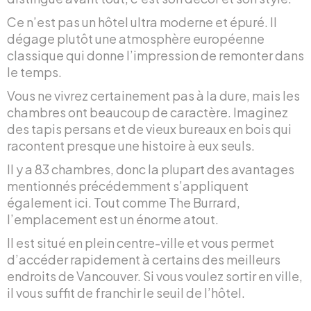
Ce n’est pas un hôtel ultra moderne et épuré. Il
dégage plutôt une atmosphère européenne
classique qui donne l’impression de remonter dans
le temps.
Vous ne vivrez certainement pas à la dure, mais les
chambres ont beaucoup de caractère. Imaginez
des tapis persans et de vieux bureaux en bois qui
racontent presque une histoire à eux seuls.
Il y a 83 chambres, donc la plupart des avantages
mentionnés précédemment s’appliquent
également ici. Tout comme The Burrard,
l’emplacement est un énorme atout.
Il est situé en plein centre-ville et vous permet
d’accéder rapidement à certains des meilleurs
endroits de Vancouver. Si vous voulez sortir en ville,
il vous suffit de franchir le seuil de l’hôtel.