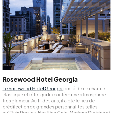
Rosewood Hotel Georgia
Le Rosewood Hotel Georgia
possède ce charme
classique et rétro qui lui confère une atmosphère
très glamour. Au fil des ans, il a été le lieu de
prédilection de grandes personnalités telles
qu’Elvis Presley, Nat King Cole, Marlene Dietrich et