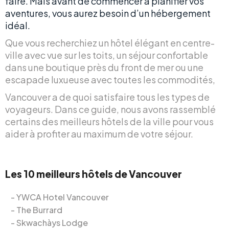
faire. Mais avant de commencer à planifier vos
aventures, vous aurez besoin d’un hébergement
idéal.
Que vous recherchiez un hôtel élégant en centre-
ville avec vue sur les toits, un séjour confortable
dans une boutique près du front de mer ou une
escapade luxueuse avec toutes les commodités,
Vancouver a de quoi satisfaire tous les types de
voyageurs. Dans ce guide, nous avons rassemblé
certains des meilleurs hôtels de la ville pour vous
aider à profiter au maximum de votre séjour.
Les 10 meilleurs hôtels de Vancouver
YWCA Hotel Vancouver
The Burrard
Skwachàys Lodge