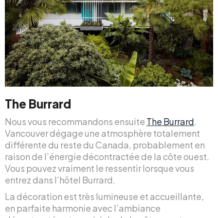
The Burrard
Nous vous recommandons ensuite
The Burrard
.
Vancouver dégage une atmosphère totalement
différente du reste du Canada, probablement en
raison de l’énergie décontractée de la côte ouest.
Vous pouvez vraiment le ressentir lorsque vous
entrez dans l’hôtel Burrard.
La décoration est très lumineuse et accueillante,
en parfaite harmonie avec l’ambiance