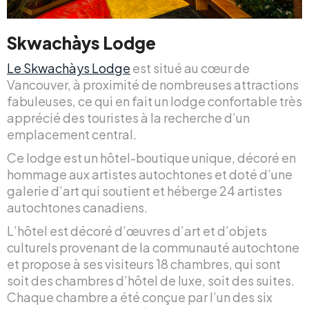
Skwachàys Lodge
Le Skwachàys Lodge
est situé au cœur de
Vancouver, à proximité de nombreuses attractions
fabuleuses, ce qui en fait un lodge confortable très
apprécié des touristes à la recherche d’un
emplacement central.
Ce lodge est un hôtel-boutique unique, décoré en
hommage aux artistes autochtones et doté d’une
galerie d’art qui soutient et héberge 24 artistes
autochtones canadiens.
L’hôtel est décoré d’œuvres d’art et d’objets
culturels provenant de la communauté autochtone
et propose à ses visiteurs 18 chambres, qui sont
soit des chambres d’hôtel de luxe, soit des suites.
Chaque chambre a été conçue par l’un des six