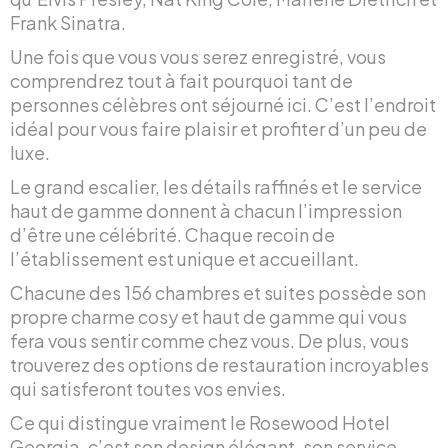
Frank Sinatra.
Une fois que vous vous serez enregistré, vous
comprendrez tout à fait pourquoi tant de
personnes célèbres ont séjourné ici. C’est l’endroit
idéal pour vous faire plaisir et profiter d’un peu de
luxe.
Le grand escalier, les détails raffinés et le service
haut de gamme donnent à chacun l’impression
d’être une célébrité. Chaque recoin de
l’établissement est unique et accueillant.
Chacune des 156 chambres et suites possède son
propre charme cosy et haut de gamme qui vous
fera vous sentir comme chez vous. De plus, vous
trouverez des options de restauration incroyables
qui satisferont toutes vos envies.
Ce qui distingue vraiment le Rosewood Hotel
Georgia, c’est son design élégant, son service