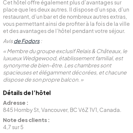
Cet hôtel offre également plus d’avantages sur
place que les deux autres. Il dispose d’un spa, d’un
restaurant, d’un bar et de nombreux autres extras,
vous permettant ainsi de profiter à la fois de la ville
et des avantages de l’hôtel pendant votre séjour.
Avis
de Fodors
:
« Membre du groupe exclusif Relais & Châteaux, le
luxueux Wedgewood, établissement familial, est
synonyme de bien-être. Les chambres sont
spacieuses et élégamment décorées, et chacune
dispose de son propre balcon. »
Détails de l’hôtel
Adresse :
845 Hornby St, Vancouver, BC V6Z 1V1, Canada.
Note des clients :
4,7 sur 5