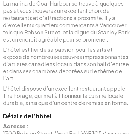
La marina de Coal Harbour se trouve à quelques
pas et vous trouverez un excellent choix de
restaurants et d’attractions à proximité. Il y a
d’excellents quartiers commerçants à Vancouver,
tels que Robson Street, et la digue du Stanley Park
est un endroit agréable pour se promener.
L’hôtel est fier de sa passion pour les arts et
expose de nombreuses œuvres impressionnantes
d’artistes canadiens locaux dans son hall d’entrée
et dans ses chambres décorées sur le thème de
l’art.
L’hôtel dispose d’un excellent restaurant appelé
The Forage, qui met à l’honneur la cuisine locale
durable, ainsi que d’un centre de remise en forme.
Détails de l’hôtel
Adresse :
1300 Robson Street, West End, V6E 1C5 Vancouver,