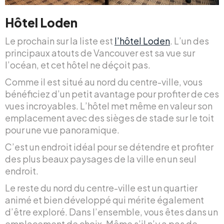
Hôtel Loden
Le prochain sur la liste est
l’hôtel Loden
. L’un des
principaux atouts de Vancouver est sa vue sur
l’océan, et cet hôtel ne déçoit pas.
Comme il est situé au nord du centre-ville, vous
bénéficiez d’un petit avantage pour profiter de ces
vues incroyables. L’hôtel met même en valeur son
emplacement avec des sièges de stade sur le toit
pour une vue panoramique.
C’est un endroit idéal pour se détendre et profiter
des plus beaux paysages de la ville en un seul
endroit.
Le reste du nord du centre-ville est un quartier
animé et bien développé qui mérite également
d’être exploré. Dans l’ensemble, vous êtes dans un
emplacement de choix. Même s’il n’y a pas de