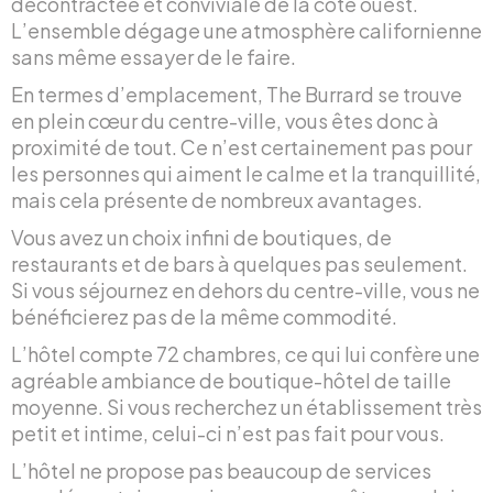
décontractée et conviviale de la côte ouest.
L’ensemble dégage une atmosphère californienne
sans même essayer de le faire.
En termes d’emplacement, The Burrard se trouve
en plein cœur du centre-ville, vous êtes donc à
proximité de tout. Ce n’est certainement pas pour
les personnes qui aiment le calme et la tranquillité,
mais cela présente de nombreux avantages.
Vous avez un choix infini de boutiques, de
restaurants et de bars à quelques pas seulement.
Si vous séjournez en dehors du centre-ville, vous ne
bénéficierez pas de la même commodité.
L’hôtel compte 72 chambres, ce qui lui confère une
agréable ambiance de boutique-hôtel de taille
moyenne. Si vous recherchez un établissement très
petit et intime, celui-ci n’est pas fait pour vous.
L’hôtel ne propose pas beaucoup de services