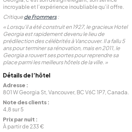
incroyable et l’expérience inoubliable qu’il offre.
Critique
de Frommers
:
« Lorsqu’il a été construit en 1927, le gracieux Hotel
Georgia est rapidement devenu le lieu de
prédilection des célébrités à Vancouver. Il a fallu 5
ans pour terminer sa rénovation, mais en 2011, le
Georgia a rouvert ses portes pour reprendre sa
place parmi les meilleurs hôtels de la ville. »
Détails de l’hôtel
Adresse :
801 W Georgia St, Vancouver, BC V6C 1P7, Canada.
Note des clients :
4,8 sur 5
Prix par nuit :
À partir de 233 €