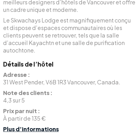
meilleurs designers d’hôtels de Vancouver et offre
un cadre unique et moderne.
Le Skwachays Lodge est magnifiquement conçu
et dispose d’espaces communautaires où les
clients peuvent se retrouver, tels que la salle
d’accueil Kayachtn et une salle de purification
autochtone.
Détails de l’hôtel
Adresse :
31 West Pender, V6B 1R3 Vancouver, Canada.
Note des clients :
4,3 sur 5
Prix par nuit :
À partir de 135 €
Plus d’informations