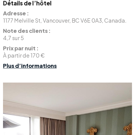
Détails de l’hôtel
Adresse :
1177 Melville St, Vancouver, BC V6E 0A3, Canada.
Note des clients :
4,7 sur 5
Prix par nuit :
À partir de 170 €
Plus d’informations