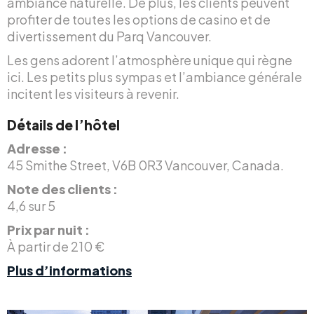
ambiance naturelle. De plus, les clients peuvent
profiter de toutes les options de casino et de
divertissement du Parq Vancouver.
Les gens adorent l’atmosphère unique qui règne
ici. Les petits plus sympas et l’ambiance générale
incitent les visiteurs à revenir.
Détails de l’hôtel
Adresse :
45 Smithe Street, V6B 0R3 Vancouver, Canada.
Note des clients :
4,6 sur 5
Prix par nuit :
À partir de 210 €
Plus d’informations