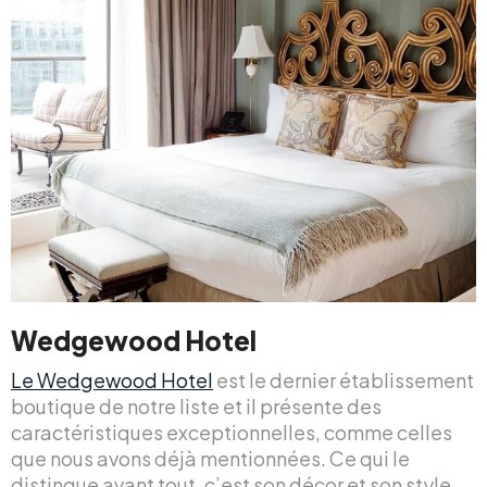
Wedgewood Hotel
Le Wedgewood Hotel
est le dernier établissement
boutique de notre liste et il présente des
caractéristiques exceptionnelles, comme celles
que nous avons déjà mentionnées. Ce qui le
distingue avant tout, c’est son décor et son style.