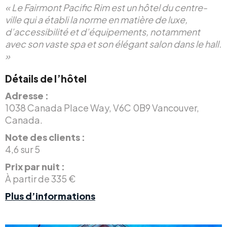
« Le Fairmont Pacific Rim est un hôtel du centre-
ville qui a établi la norme en matière de luxe,
d’accessibilité et d’équipements, notamment
avec son vaste spa et son élégant salon dans le hall.
»
Détails de l’hôtel
Adresse :
1038 Canada Place Way, V6C 0B9 Vancouver,
Canada.
Note des clients :
4,6 sur 5
Prix par nuit :
À partir de 335 €
Plus d’informations