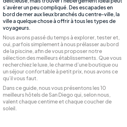
délicieuse, mais trouver l’hébergement idéal peut
s’avérer un peu compliqué. Des escapades en
bord de mer aux lieux branchés du centre-ville, la
ville a quelque chose à offrir à tous les types de
voyageurs.
Nous avons passé du temps à explorer, tester et,
oui, parfois simplement à nous prélasser au bord
de la piscine, afin de vous proposer notre
sélection des meilleurs établissements. Que vous
recherchiez le luxe, le charme d’une boutique ou
un séjour confortable à petit prix, nous avons ce
qu’il vous faut.
Dans ce guide, nous vous présentons les 10
meilleurs hôtels de San Diego qui, selon nous,
valent chaque centime et chaque coucher de
soleil.