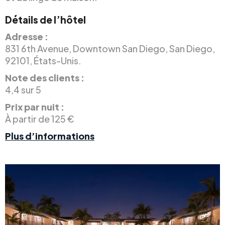
Détails de l’hôtel
Adresse :
831 6th Avenue, Downtown San Diego, San Diego,
92101, États-Unis.
Note des clients :
4,4 sur 5
Prix par nuit :
À partir de 125 €
Plus d’informations