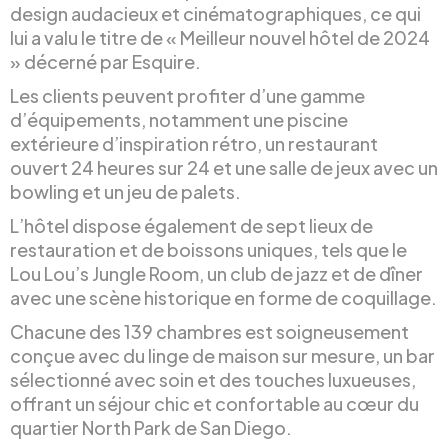
design audacieux et cinématographiques, ce qui
lui a valu le titre de « Meilleur nouvel hôtel de 2024
» décerné par Esquire.
Les clients peuvent profiter d’une gamme
d’équipements, notamment une piscine
extérieure d’inspiration rétro, un restaurant
ouvert 24 heures sur 24 et une salle de jeux avec un
bowling et un jeu de palets.
L’hôtel dispose également de sept lieux de
restauration et de boissons uniques, tels que le
Lou Lou’s Jungle Room, un club de jazz et de dîner
avec une scène historique en forme de coquillage.
Chacune des 139 chambres est soigneusement
conçue avec du linge de maison sur mesure, un bar
sélectionné avec soin et des touches luxueuses,
offrant un séjour chic et confortable au cœur du
quartier North Park de San Diego.