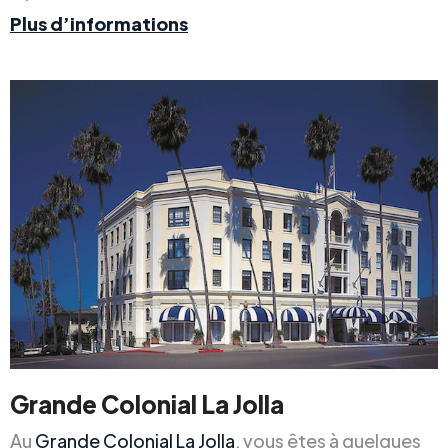
Plus d’informations
Grande Colonial La Jolla
Au
Grande Colonial La Jolla
, vous êtes à quelques