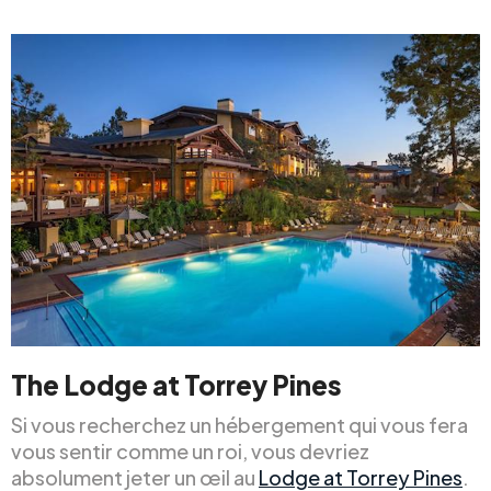
The Lodge at Torrey Pines
Si vous recherchez un hébergement qui vous fera
vous sentir comme un roi, vous devriez
absolument jeter un œil au
Lodge at Torrey Pines
.