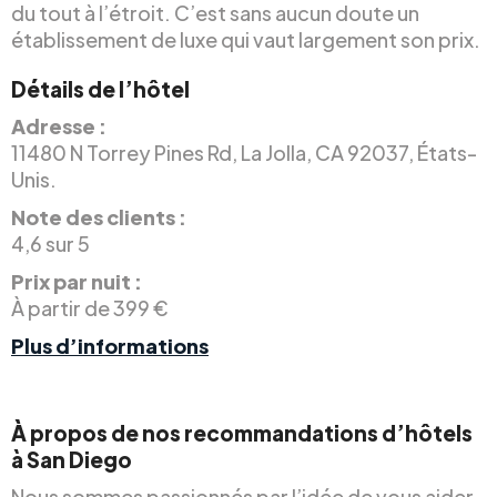
du tout à l’étroit. C’est sans aucun doute un
établissement de luxe qui vaut largement son prix.
Détails de l’hôtel
Adresse :
11480 N Torrey Pines Rd, La Jolla, CA 92037, États-
Unis.
Note des clients :
4,6 sur 5
Prix par nuit :
À partir de 399 €
Plus d’informations
À propos de nos recommandations d’hôtels
à San Diego
Nous sommes passionnés par l’idée de vous aider