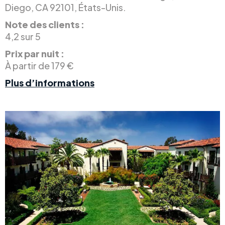
Diego, CA 92101, États-Unis.
Note des clients :
4,2 sur 5
Prix par nuit :
À partir de 179 €
Plus d’informations