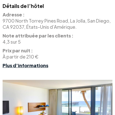
Détails de l’hôtel
Adresse :
9700 North Torrey Pines Road, La Jolla, San Diego,
CA 92037, États-Unis d’Amérique.
Note attribuée par les clients :
4,3 sur 5
Prix par nuit :
À partir de 210 €
Plus d’informations