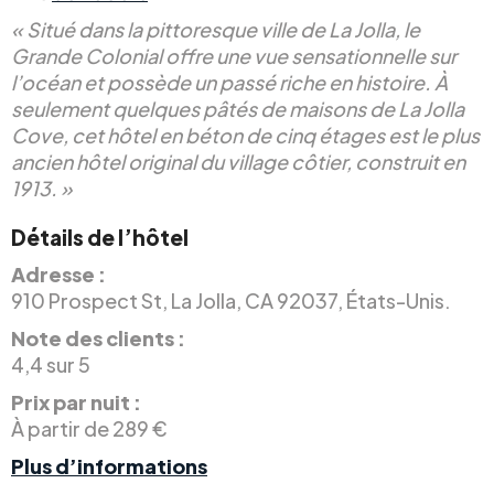
« Situé dans la pittoresque ville de La Jolla, le
Grande Colonial offre une vue sensationnelle sur
l’océan et possède un passé riche en histoire. À
seulement quelques pâtés de maisons de La Jolla
Cove, cet hôtel en béton de cinq étages est le plus
ancien hôtel original du village côtier, construit en
1913. »
Détails de l’hôtel
Adresse :
910 Prospect St, La Jolla, CA 92037, États-Unis.
Note des clients :
4,4 sur 5
Prix par nuit :
À partir de 289 €
Plus d’informations