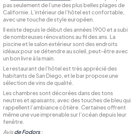
pas seulement de l’une des plus belles plages de
Californie. L’intérieur de l’hôtel est confortable,
avec une touche de style européen.
Il existe depuis le début des années 1900 et a subi
de nombreuses rénovations au fil des ans. La
piscine et le salon extérieur sont des endroits
idéaux pour se détendre au soleil, peut-être avec
un bon livre à la main.
Le restaurant de l’hôtel est très apprécié des
habitants de San Diego, et le bar propose une
sélection de vins de qualité.
Les chambres sont décorées dans des tons
neutres et apaisants, avec des touches de bleu qui
rappellent l’ambiance côtière. Certaines offrent
même une vue imprenable sur l’océan depuis leur
fenêtre.
Avis
de Fodors
: