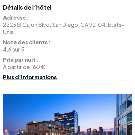
Détails de l’hôtel
Adresse :
2223 El Cajon Blvd, San Diego, CA 92104, États-
Unis.
Note des clients :
4,6 sur 5
Prix par nuit :
À partir de 160 €
Plus d’informations