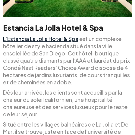
Estancia La Jolla Hotel & Spa
L’Estancia La Jolla Hotel & Spa
est un complexe
hôtelier de style hacienda situé dans la ville
ensoleillée de San Diego. Cet hôtel-boutique
classé quatre diamants par l’AAA et lauréat du prix
Condé Nast Readers’ Choice Award dispose de 4
hectares de jardins luxuriants, de cours tranquilles
et de cheminées en adobe.
Dès leur arrivée, les clients sont accueillis par la
chaleur du soleil californien, une hospitalité
chaleureuse et des services luxueux pour le reste
de leur séjour.
Situé entre les villages balnéaires de La Jolla et Del
Mar, il se trouve juste en face de l’université de