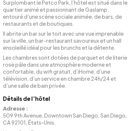
Surplombant le Petco Park, l’hôtel est situé dans le
quartier animé et passionnant de Gaslamp,
entouré d’une scène sociale animée, de bars, de
restaurants et de boutiques.
Il abrite un bar sur le toit avec une vue imprenable
sur la ville, un bar-restaurant savoureux et un hall
ensoleillé idéal pour les brunchs et la détente.
Les chambres sont dotées de parquet et de literie
rose pâle dans une atmosphère moderne et
confortable, du wifi gratuit, d’iHome, d’une
télévision, d’un service en chambre 24h/24 et
d’une salle de bain privée.
Détails de l’hôtel
Adresse :
509 9th Avenue, Downtown San Diego, San Diego,
CA 92101, États-Unis.