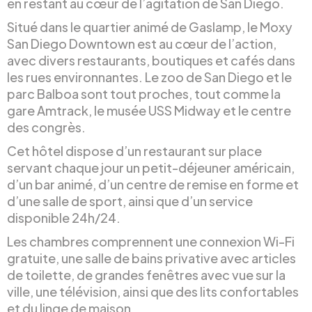
en restant au cœur de l’agitation de San Diego.
Situé dans le quartier animé de Gaslamp, le Moxy
San Diego Downtown est au cœur de l’action,
avec divers restaurants, boutiques et cafés dans
les rues environnantes. Le zoo de San Diego et le
parc Balboa sont tout proches, tout comme la
gare Amtrack, le musée USS Midway et le centre
des congrès.
Cet hôtel dispose d’un restaurant sur place
servant chaque jour un petit-déjeuner américain,
d’un bar animé, d’un centre de remise en forme et
d’une salle de sport, ainsi que d’un service
disponible 24h/24.
Les chambres comprennent une connexion Wi-Fi
gratuite, une salle de bains privative avec articles
de toilette, de grandes fenêtres avec vue sur la
ville, une télévision, ainsi que des lits confortables
et du linge de maison.